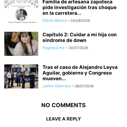
Familia de artesana zapoteca
pide investigación tras choque
en la carretera...
Diana Manzo
-
04/08/2026
Capítulo 2: Cuidar a mi hija con
síndrome de down
Pagina3.mx
-
30/07/2026
Tras el caso de Alejandro Leyva
Aguilar, gobierno y Congreso
mueven...
Jaime Guerrero
-
28/07/2026
NO COMMENTS
LEAVE A REPLY