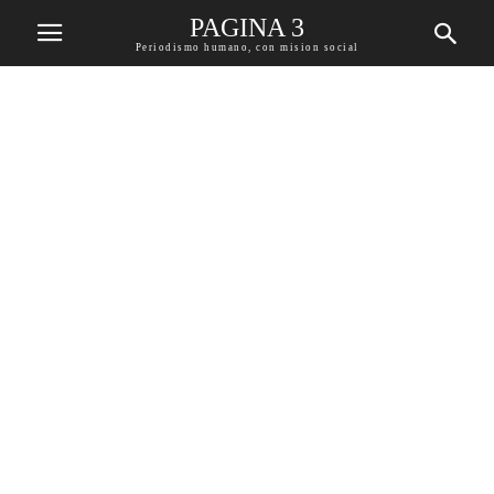
PAGINA 3
Periodismo humano, con mision social