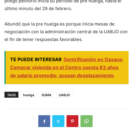
pliego petitorio inicia su periodo de pre huelga, hasta el
último minuto del 29 de febrero.
Abundó que la pre huelga es porque inicia mesas de
negociación con la administración central de la UABJO con
el fin de tener respuestas favorables.
TE PUEDE INTERESAR
Gentrificación en Oaxaca:
Comprar vivienda en el Centro cuesta 83 años
de salario promedio; acusan desplazamiento
TAGS
huelga
SUMA
UABJO