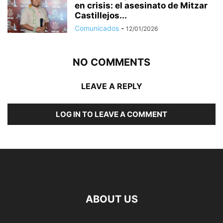
en crisis: el asesinato de Mitzar
Castillejos...
Comunicados
-
12/01/2026
NO COMMENTS
LEAVE A REPLY
LOG IN TO LEAVE A COMMENT
ABOUT US