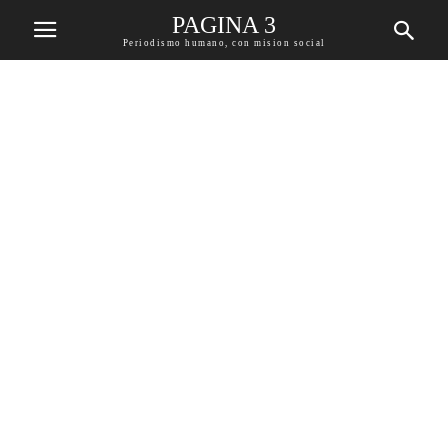
PAGINA 3
Periodismo humano, con mision social