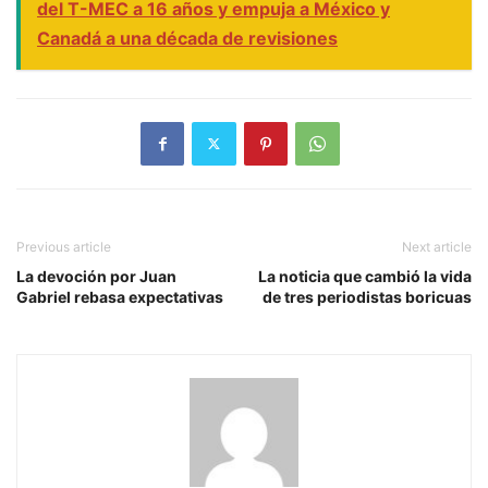
del T-MEC a 16 años y empuja a México y
Canadá a una década de revisiones
Previous article
Next article
La devoción por Juan
La noticia que cambió la vida
Gabriel rebasa expectativas
de tres periodistas boricuas