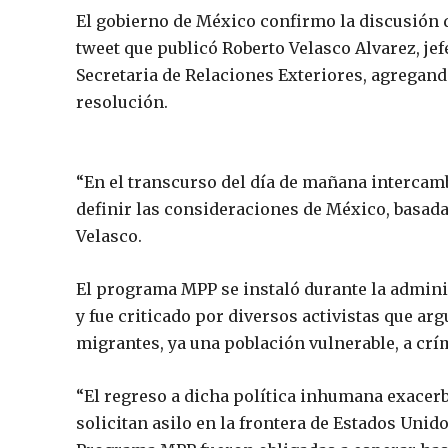
El gobierno de México confirmo la discusión d
tweet que publicó Roberto Velasco Alvarez, jef
Secretaria de Relaciones Exteriores, agregand
resolución.
“En el transcurso del día de mañana interca
definir las consideraciones de México, basadas
Velasco.
El programa MPP se instaló durante la admini
y fue criticado por diversos activistas que 
migrantes, ya una población vulnerable, a cr
“El regreso a dicha política inhumana exacer
solicitan asilo en la frontera de Estados Uni