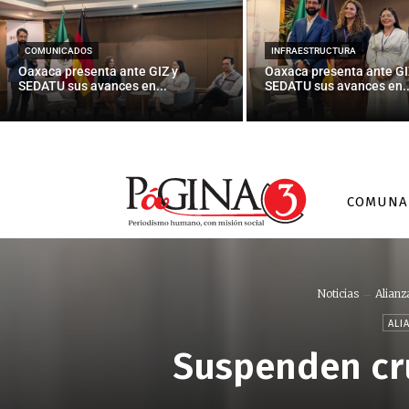
COMUNICADOS
INFRAESTRUCTURA
Oaxaca presenta ante GIZ y
Oaxaca presenta ante GI
SEDATU sus avances en...
SEDATU sus avances en..
COMUNA
Noticias
Alianz
ALI
Suspenden cru