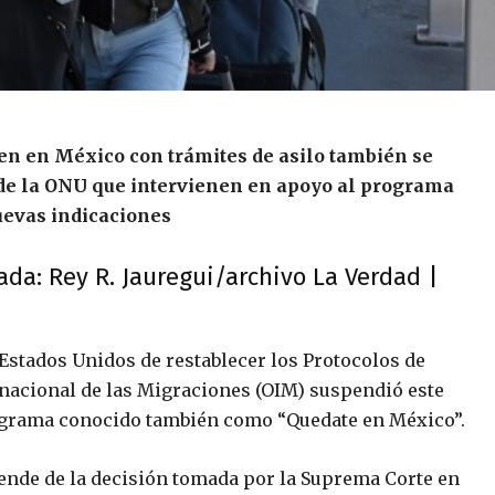
en en México con trámites de asilo también se
 de la ONU que intervienen en apoyo al programa
uevas indicaciones
ada: Rey R. Jauregui/archivo La Verdad |
 Estados Unidos de restablecer los Protocolos de
rnacional de las Migraciones (OIM) suspendió este
rograma conocido también como “Quedate en México”.
ende de la decisión tomada por la Suprema Corte en