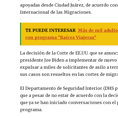
apoyadas desde Ciudad Juárez, de acuerdo co
Internacional de las Migraciones.
TE PUEDE INTERESAR
Más de mil adulto
con programa "Raíces Viajeras"
La decisión de la Corte de EE.UU. que se anunc
presidente Joe Biden a implementar de nuevo
expulsar a miles de solicitantes de asilo a t
sus casos son resueltos en las cortes de migr
El Departamento de Seguridad Interior (DHS p
que a pesar de no estar de acuerdo con la deci
que ya se han iniciado conversaciones con el
programa.