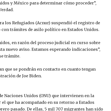
nidos y México para determinar cómo proceder”,
Verdad.
a los Refugiados (Acnur) suspendió el registro de
on trámites de asilo político en Estados Unidos.
idos, en razón del proceso judicial en curso sobre
sta nuevo aviso. Estamos esperando indicaciones”,
se trámite.
can que se pondrán en contacto en cuanto tengan
tración de Joe Biden.
e Naciones Unidos (ONU) que intervienen en la
r el que ha acompañado en su retorno a Estados
rero pasado. De ellas, 5 mil 707 migrantes han sido