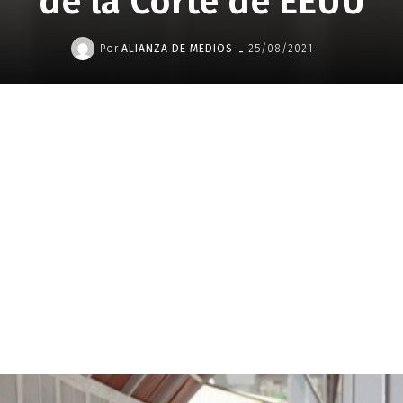
de la Corte de EEUU
-
Por
ALIANZA DE MEDIOS
25/08/2021