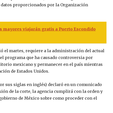
n datos proporcionados por la Organización
s mayores viajarán gratis a Puerto Escondido
ió el martes, requiere a la administración del actual
 el programa que ha causado controversia por
erritorio mexicano y permanecer en el país mientras
ación de Estados Unidos.
or sus siglas en inglés) declaró en un comunicado
sión de la corte, la agencia cumplirá con la orden y
 gobierno de México sobre como proceder con el