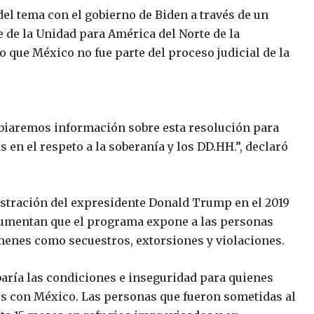
el tema con el gobierno de Biden a través de un
e de la Unidad para América del Norte de la
o que México no fue parte del proceso judicial de la
mbiaremos información sobre esta resolución para
 en el respeto a la soberanía y los DD.HH.”, declaró
stración del expresidente Donald Trump en el 2019
argumentan que el programa expone a las personas
ímenes como secuestros, extorsiones y violaciones.
baría las condiciones e inseguridad para quienes
dos con México. Las personas que fueron sometidas al