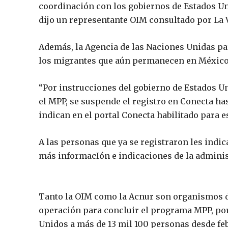
coordinación con los gobiernos de Estados U
dijo un representante OIM consultado por La 
Además, la Agencia de las Naciones Unidas par
los migrantes que aún permanecen en México c
“Por instrucciones del gobierno de Estados Un
el MPP, se suspende el registro en Conecta ha
indican en el portal Conecta habilitado para e
A las personas que ya se registraron les indi
más informacIón e indicaciones de la adminis
Tanto la OIM como la Acnur son organismos d
operación para concluir el programa MPP, po
Unidos a más de 13 mil 100 personas desde feb