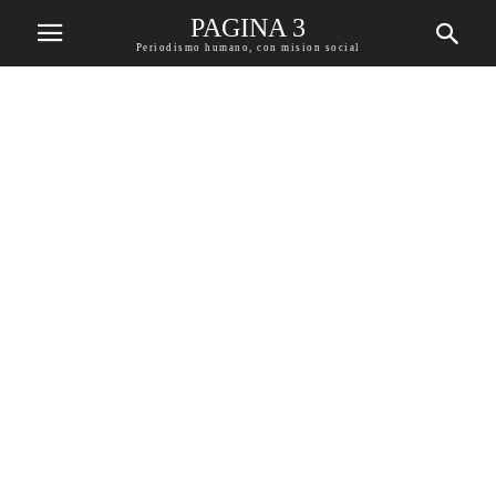
PAGINA 3
Periodismo humano, con mision social