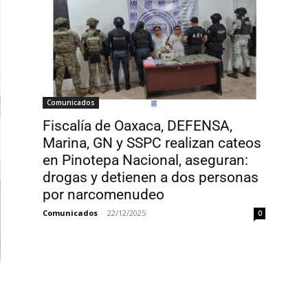
Comunicados
Fiscalía de Oaxaca, DEFENSA,
Marina, GN y SSPC realizan cateos
en Pinotepa Nacional, aseguran:
drogas y detienen a dos personas
por narcomenudeo
Comunicados
-
22/12/2025
0