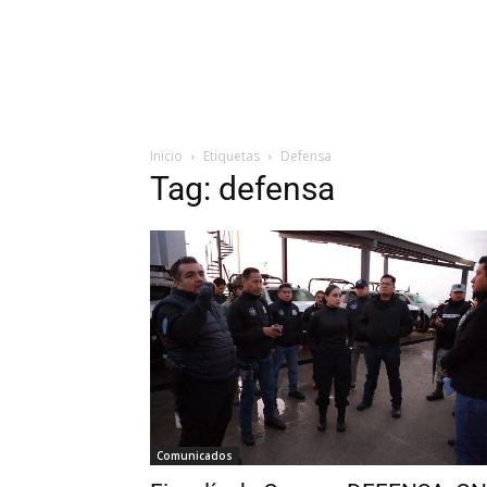
Inicio
Etiquetas
Defensa
Tag: defensa
Comunicados