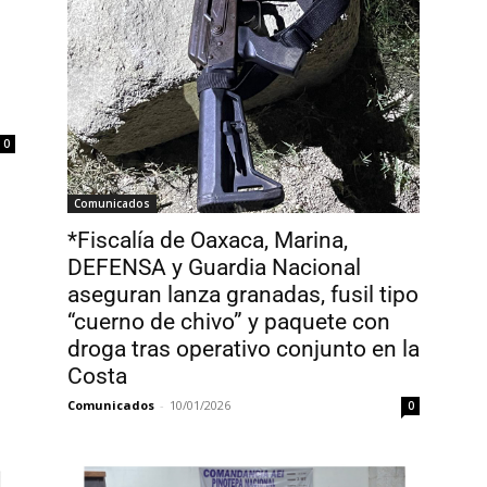
0
Comunicados
*Fiscalía de Oaxaca, Marina,
DEFENSA y Guardia Nacional
aseguran lanza granadas, fusil tipo
“cuerno de chivo” y paquete con
droga tras operativo conjunto en la
Costa
Comunicados
-
10/01/2026
0