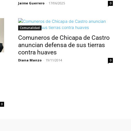
Jaime Guerrero
-
17/06/2025
0
Comunalidad
Comuneros de Chicapa de Castro
anuncian defensa de sus tierras
contra huaves
Diana Manzo
-
19/11/2014
0
0