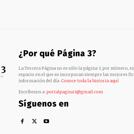
¿Por qué Página 3?
 3
La Tercera Página no es sólo la página 3, por número, sin
espacio en el que se incorporan siempre las mejores fir
no,
información del día.
Conoce toda la historia aquí
Escríbenos a:
portalpagina3@gmail.com
Síguenos en