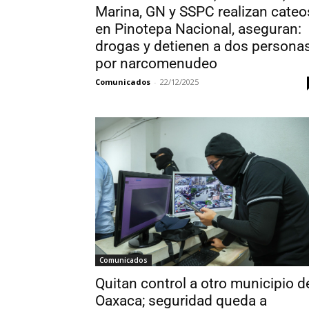
Marina, GN y SSPC realizan cateo
en Pinotepa Nacional, aseguran:
drogas y detienen a dos persona
por narcomenudeo
Comunicados
-
22/12/2025
Comunicados
Quitan control a otro municipio d
Oaxaca; seguridad queda a