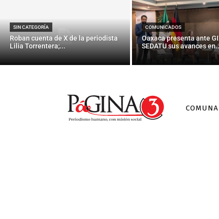
SIN CATEGORÍA
COMUNICADOS
Roban cuenta de X de la periodista
Oaxaca presenta ante GI
Lilia Torrentera;...
SEDATU sus avances en..
COMUNA