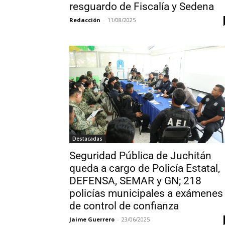
resguardo de Fiscalía y Sedena
Redacción
-
11/08/2025
Destacadas
Seguridad Pública de Juchitán
queda a cargo de Policía Estatal,
DEFENSA, SEMAR y GN; 218
policías municipales a exámenes
de control de confianza
Jaime Guerrero
-
23/06/2025