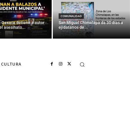
COMUNALIDAD
e Oaxaca detiene a autor
San Miguel Chimalapa da 30 días a
el asesinato...
ejidatarios de...
CULTURA