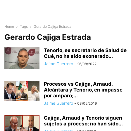
Home
Tags
Gerardo Cajiga Estrada
Gerardo Cajiga Estrada
Tenorio, ex secretario de Salud de
Cué, no ha sido exonerado...
Jaime Guerrero
-
26/08/2022
Procesos vs Cajiga, Arnaud,
Alcántara y Tenorio, en impasse
por amparo;...
Jaime Guerrero
-
03/05/2019
Cajiga, Arnaud y Tenorio siguen
sujetos a proceso; no han sido...