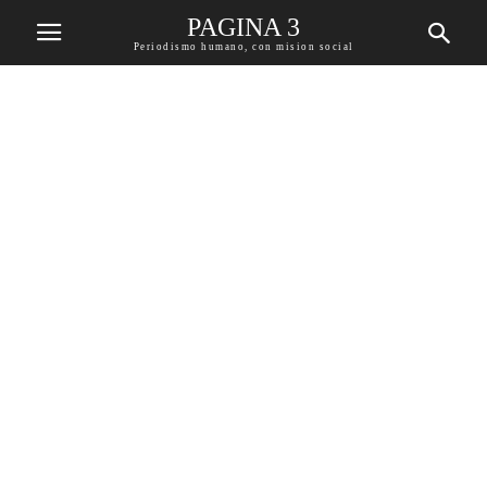
PAGINA 3
Periodismo humano, con mision social