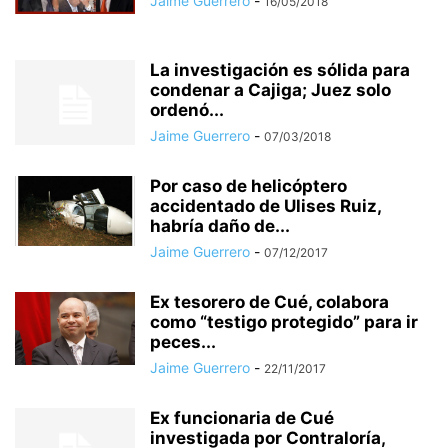
Jaime Guerrero
-
16/05/2018
La investigación es sólida para
condenar a Cajiga; Juez solo
ordenó...
Jaime Guerrero
-
07/03/2018
Por caso de helicóptero
accidentado de Ulises Ruiz,
habría daño de...
Jaime Guerrero
-
07/12/2017
Ex tesorero de Cué, colabora
como “testigo protegido” para ir
peces...
Jaime Guerrero
-
22/11/2017
Ex funcionaria de Cué
investigada por Contraloría,