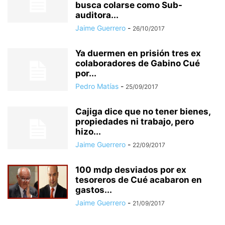
busca colarse como Sub-
auditora...
Jaime Guerrero
-
26/10/2017
Ya duermen en prisión tres ex
colaboradores de Gabino Cué
por...
Pedro Matías
-
25/09/2017
Cajiga dice que no tener bienes,
propiedades ni trabajo, pero
hizo...
Jaime Guerrero
-
22/09/2017
100 mdp desviados por ex
tesoreros de Cué acabaron en
gastos...
Jaime Guerrero
-
21/09/2017