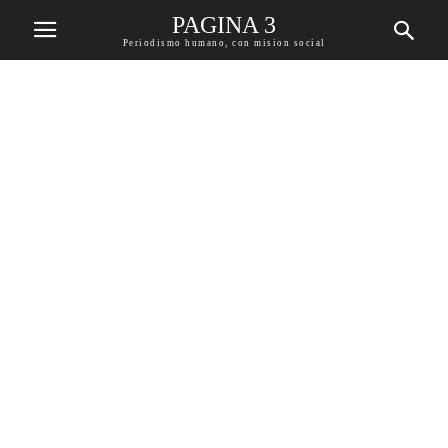
PAGINA 3
Periodismo humano, con mision social