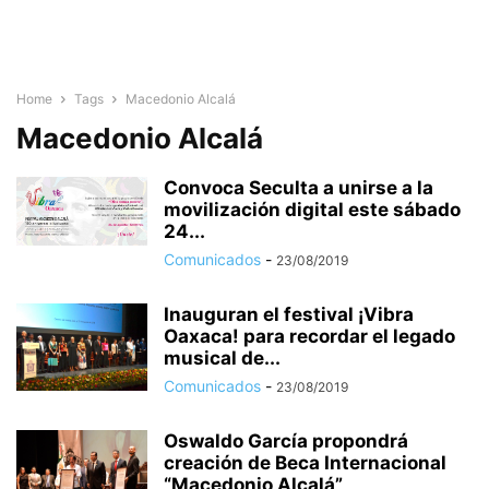
Home
Tags
Macedonio Alcalá
Macedonio Alcalá
Convoca Seculta a unirse a la
movilización digital este sábado
24...
Comunicados
-
23/08/2019
Inauguran el festival ¡Vibra
Oaxaca! para recordar el legado
musical de...
Comunicados
-
23/08/2019
Oswaldo García propondrá
creación de Beca Internacional
“Macedonio Alcalá”