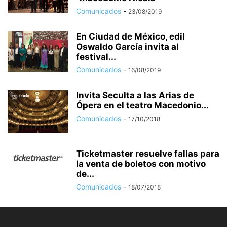
Comunicados
-
23/08/2019
En Ciudad de México, edil
Oswaldo García invita al
festival...
Comunicados
-
16/08/2019
Invita Seculta a las Arias de
Ópera en el teatro Macedonio...
Comunicados
-
17/10/2018
Ticketmaster resuelve fallas para
la venta de boletos con motivo
de...
Comunicados
-
18/07/2018