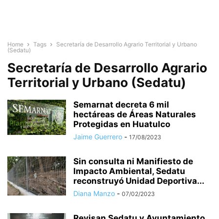
Home
Tags
Secretaría de Desarrollo Agrario Territorial y Urbano
(Sedatu)
Secretaría de Desarrollo Agrario
Territorial y Urbano (Sedatu)
Semarnat decreta 6 mil
hectáreas de Áreas Naturales
Protegidas en Huatulco
Jaime Guerrero
-
17/08/2023
Sin consulta ni Manifiesto de
Impacto Ambiental, Sedatu
reconstruyó Unidad Deportiva...
Diana Manzo
-
07/02/2023
Revisan Sedatu y Ayuntamiento