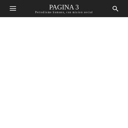
PAGINA 3
Periodismo humano, con mision social