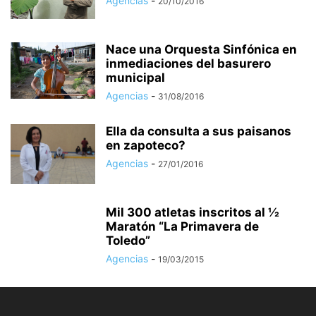
Agencias
-
20/10/2016
Nace una Orquesta Sinfónica en
inmediaciones del basurero
municipal
Agencias
-
31/08/2016
Ella da consulta a sus paisanos
en zapoteco?
Agencias
-
27/01/2016
Mil 300 atletas inscritos al ½
Maratón “La Primavera de
Toledo”
Agencias
-
19/03/2015