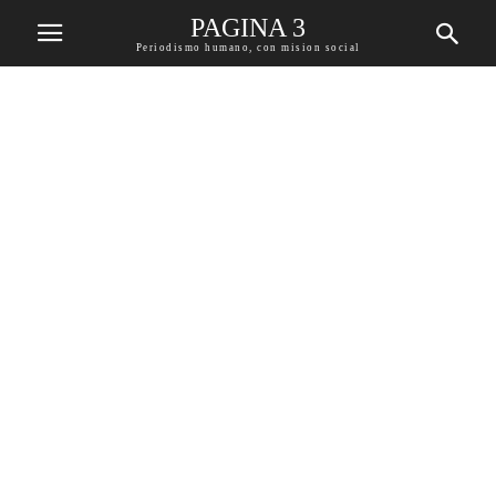
PAGINA 3
Periodismo humano, con mision social