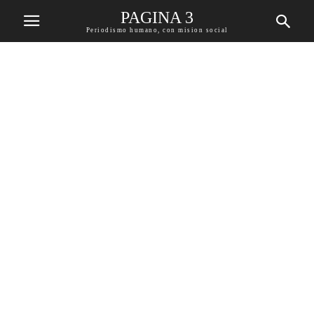
PAGINA 3
Periodismo humano, con mision social