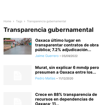
Home
Tags
Transparencia gubernamental
Transparencia gubernamental
Oaxaca último lugar en
transparentar contratos de obra
pública; 7.2% adjudicación...
Jaime Guerrero
-
05/09/2022
Murat, sin explicar 6 mmdp pero
presumen a Oaxaca entre los...
Pedro Matías
-
11/12/2020
Crece en 88% transparencia de
recursos en dependencias de
Oaxaca; 11...