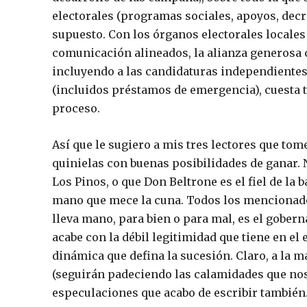
electorales (programas sociales, apoyos, decre
supuesto. Con los órganos electorales locale
comunicación alineados, la alianza generosa c
incluyendo a las candidaturas independientes,
(incluidos préstamos de emergencia), cuesta 
proceso.
Así que le sugiero a mis tres lectores que tom
quinielas con buenas posibilidades de ganar. 
Los Pinos, o que Don Beltrone es el fiel de la b
mano que mece la cuna. Todos los mencionados
lleva mano, para bien o para mal, es el gobe
acabe con la débil legitimidad que tiene en el
dinámica que defina la sucesión. Claro, a la m
(seguirán padeciendo las calamidades que nos
especulaciones que acabo de escribir también