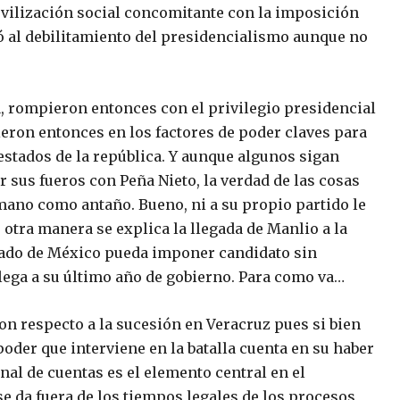
ovilización social concomitante con la imposición
ó al debilitamiento del presidencialismo aunque no
 rompieron entonces con el privilegio presidencial
eron entonces en los factores de poder claves para
stados de la república. Y aunque algunos sigan
sus fueros con Peña Nieto, la verdad de las cosas
 mano como antaño. Bueno, ni a su propio partido le
otra manera se explica la llegada de Manlio a la
stado de México pueda imponer candidato sin
lega a su último año de gobierno. Para como va…
con respecto a la sucesión en Veracruz pues si bien
poder que interviene en la batalla cuenta en su haber
inal de cuentas es el elemento central en el
se da fuera de los tiempos legales de los procesos