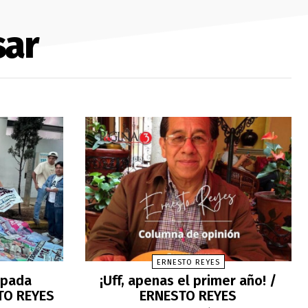
sar
ERNESTO REYES
cipada
¡Uff, apenas el primer año! /
TO REYES
ERNESTO REYES