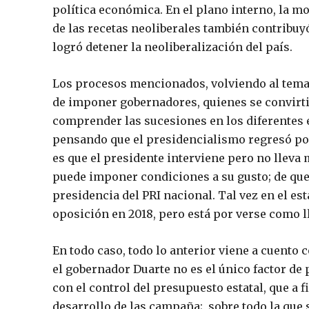
política económica. En el plano interno, la m
de las recetas neoliberales también contribuy
logró detener la neoliberalización del país.
Los procesos mencionados, volviendo al tema,
de imponer gobernadores, quienes se convirti
comprender las sucesiones en los diferentes e
pensando que el presidencialismo regresó por 
es que el presidente interviene pero no lleva
puede imponer condiciones a su gusto; de que 
presidencia del PRI nacional. Tal vez en el e
oposición en 2018, pero está por verse como l
En todo caso, todo lo anterior viene a cuento 
el gobernador Duarte no es el único factor de 
con el control del presupuesto estatal, que a f
desarrollo de las campaña;, sobre todo la que 