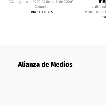
muj
(22 de junio de 1946-25 de abril de 2026)
Conocí...
Califica
ERNESTO REYES
SO
Alianza de Medios