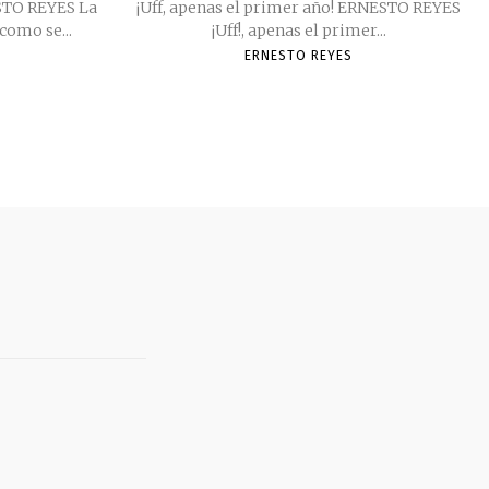
ESTO REYES La
¡Uff, apenas el primer año! ERNESTO REYES
como se...
¡Uff!, apenas el primer...
ERNESTO REYES