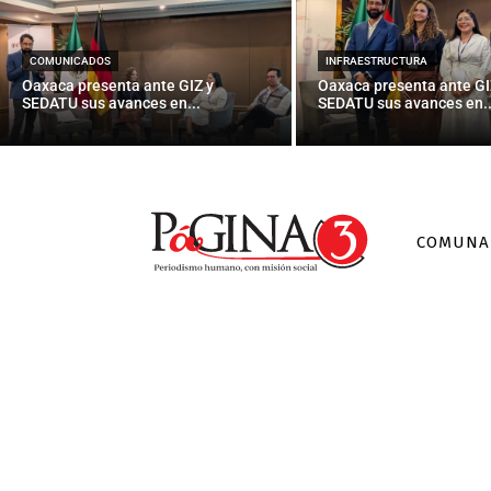
TALAVERAD
p
COMUNICADOS
INFRAESTRUCTURA
Oaxaca presenta ante GIZ y
Oaxaca presenta ante GI
SEDATU sus avances en...
SEDATU sus avances en..
COMUNA