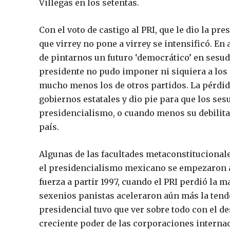
Villegas en los setentas.
Con el voto de castigo al PRI, que le dio la pr
que virrey no pone a virrey se intensificó. En
de pintarnos un futuro ‘democrático’ en sesud
presidente no pudo imponer ni siquiera a los 
mucho menos los de otros partidos. La pérdid
gobiernos estatales y dio pie para que los ses
presidencialismo, o cuando menos su debilit
país.
Algunas de las facultades metaconstitucionale
el presidencialismo mexicano se empezaron a 
fuerza a partir 1997, cuando el PRI perdió la m
sexenios panistas aceleraron aún más la tend
presidencial tuvo que ver sobre todo con el d
creciente poder de las corporaciones internac