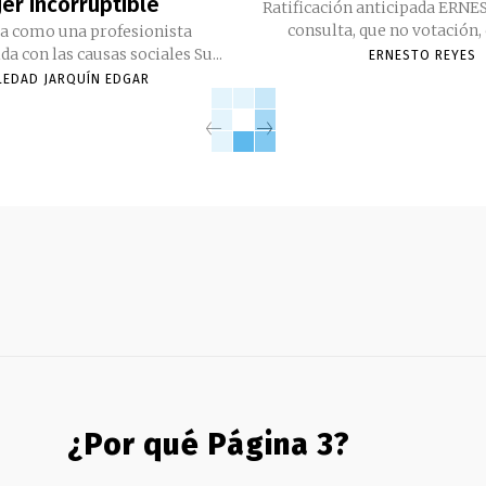
er incorruptible
Ratificación anticipada ERN
consulta, que no votación, 
da como una profesionista
comprometida con las causas sociales Su...
ERNESTO REYES
LEDAD JARQUÍN EDGAR
¿Por qué Página 3?