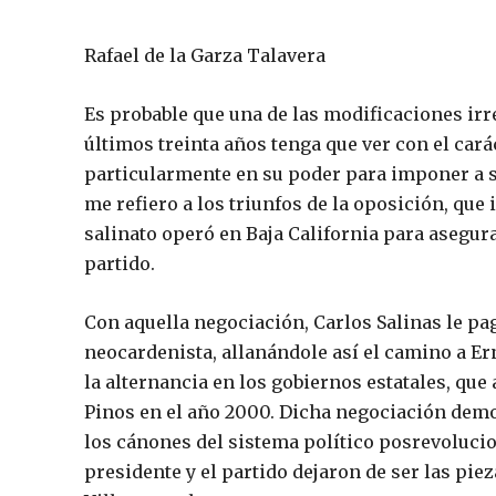
Rafael de la Garza Talavera
Es probable que una de las modificaciones irr
últimos treinta años tenga que ver con el car
particularmente en su poder para imponer a s
me refiero a los triunfos de la oposición, que
salinato operó en Baja California para asegura
partido.
Con aquella negociación, Carlos Salinas le pag
neocardenista, allanándole así el camino a Er
la alternancia en los gobiernos estatales, que 
Pinos en el año 2000. Dicha negociación demo
los cánones del sistema político posrevoluci
presidente y el partido dejaron de ser las pi