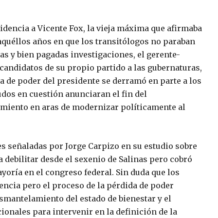
esidencia a Vicente Fox, la vieja máxima que afirmaba
 aquéllos años en que los transitólogos no paraban
as y bien pagadas investigaciones, el gerente-
candidatos de su propio partido a las gubernaturas,
a de poder del presidente se derramó en parte a los
udos en cuestión anunciaran el fin del
amiento en aras de modernizar políticamente al
s señaladas por Jorge Carpizo en su estudio sobre
debilitar desde el sexenio de Salinas pero cobró
ayoría en el congreso federal. Sin duda que los
encia pero el proceso de la pérdida de poder
esmantelamiento del estado de bienestar y el
ionales para intervenir en la definición de la