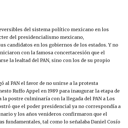
eversibles del sistema político mexicano en los
ácter del presidencialismo mexicano,
us candidatos en los gobiernos de los estados. Y no
 iniciaron con la famosa concertacesión que el
rse la lealtad del PAN, sino con los de su propio
ó al PAN el favor de no unirse a la protesta
nesto Ruffo Appel en 1989 para inaugurar la etapa de
a la postre culminaría con la llegada del PAN a Los
stró que el poder presidencial ya no correspondía a
onario y los años venideros confirmaron que el
ezas fundamentales, tal como lo señalaba Daniel Cosío