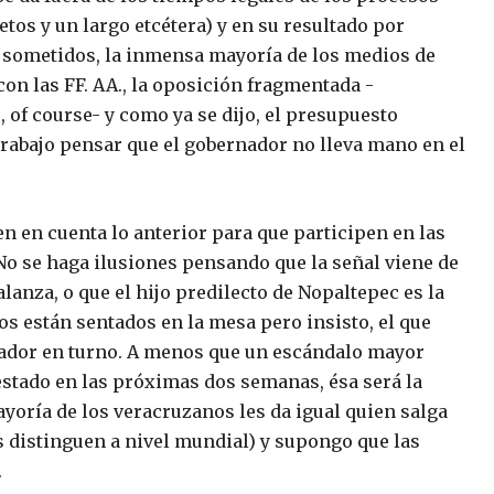
tos y un largo etcétera) y en su resultado por
s sometidos, la inmensa mayoría de los medios de
on las FF. AA., la oposición fragmentada -
 of course- y como ya se dijo, el presupuesto
trabajo pensar que el gobernador no lleva mano en el
en en cuenta lo anterior para que participen en las
No se haga ilusiones pensando que la señal viene de
alanza, o que el hijo predilecto de Nopaltepec es la
 están sentados en la mesa pero insisto, el que
rnador en turno. A menos que un escándalo mayor
 estado en las próximas dos semanas, ésa será la
ayoría de los veracruzanos les da igual quien salga
 distinguen a nivel mundial) y supongo que las
.