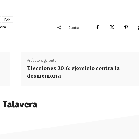
PAN
vera
Cuota
Artículo siguiente
Elecciones 2016: ejercicio contra la
desmemoria
a Talavera