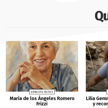
Qu
ERNESTO REYES
María de los Ángeles Romero
Lilia Gemm
Frizzi
y reco