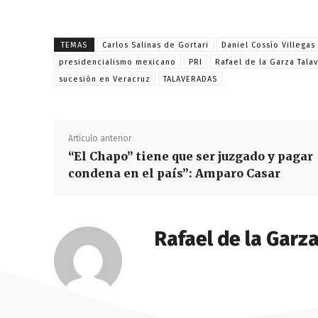
TEMAS
Carlos Salinas de Gortari
Daniel Cossío Villegas
presidencialismo mexicano
PRI
Rafael de la Garza Tala
sucesión en Veracruz
TALAVERADAS
Artículo anterior
“El Chapo” tiene que ser juzgado y pagar
condena en el país”: Amparo Casar
Rafael de la Garz