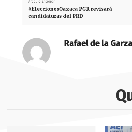
Artículo anterior
#EleccionesOaxaca PGR revisará
candidaturas del PRD
Rafael de la Garz
Qu