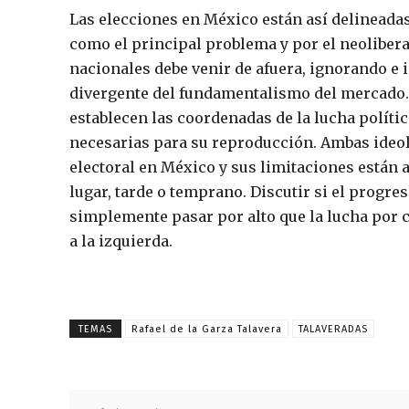
Las elecciones en México están así delineadas
como el principal problema y por el neolibera
nacionales debe venir de afuera, ignorando e
divergente del fundamentalismo del mercado. 
establecen las coordenadas de la lucha polític
necesarias para su reproducción. Ambas ideol
electoral en México y sus limitaciones están a
lugar, tarde o temprano. Discutir si el progr
simplemente pasar por alto que la lucha por ca
a la izquierda.
TEMAS
Rafael de la Garza Talavera
TALAVERADAS