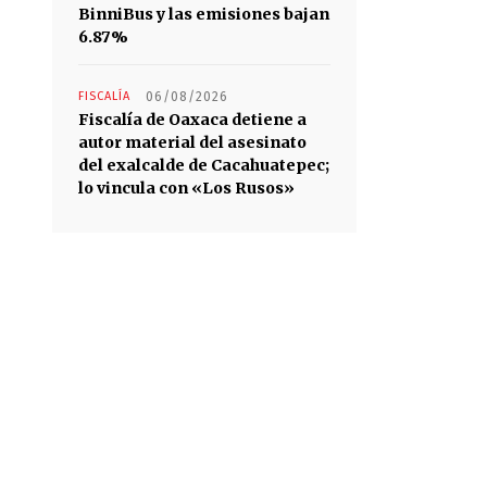
BinniBus y las emisiones bajan
6.87%
FISCALÍA
06/08/2026
Fiscalía de Oaxaca detiene a
autor material del asesinato
del exalcalde de Cacahuatepec;
lo vincula con «Los Rusos»