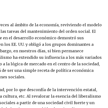
eces al ámbito de la economía, reviviendo el modelo
 las tareas del mantenimiento del orden social. El
nte en el desarrollo económico demostró sus
 en los EE. UU. y obligó a los grupos dominantes a
argo, en nuestros días, si bien permanece
alismo ha extendido su influencia a los más variados
o a la lógica de mercado en el centro de la sociedad,
á de ser una simple receta de política económica
ones sociales.
ad, por lo que desconfía de la intervención estatal,
 cultura, etc. Al revalorar la esencia del liberalismo
ociales a partir de una sociedad civil fuerte y un