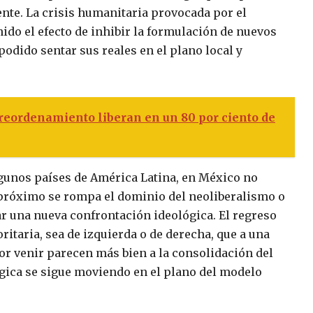
nte. La crisis humanitaria provocada por el
ido el efecto de inhibir la formulación de nuevos
podido sentar sus reales en el plano local y
eordenamiento liberan en un 80 por ciento de
lgunos países de América Latina, en México no
 próximo se rompa el dominio del neoliberalismo o
 una nueva confrontación ideológica. El regreso
itaria, sea de izquierda o de derecha, que a una
or venir parecen más bien a la consolidación del
gica se sigue moviendo en el plano del modelo