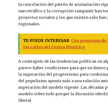
la cancelación del patrón de acumulación vige
narcotráfico y la corrupción rampante han ten
proyectos sociales y los que existen sólo han 
regionales.
TE PUEDE INTERESAR
Con programa de r
las calles del Centro Histórico
A contrapelo de las tendencias políticas en a
parece haber condiciones para que un futuro
la superación del progresismo para conformar
del populismo apunta más a una solución autor
superación del modelo vigente. Las décadas p
modelo sobre todo porque la discusión ideoló
liberal.