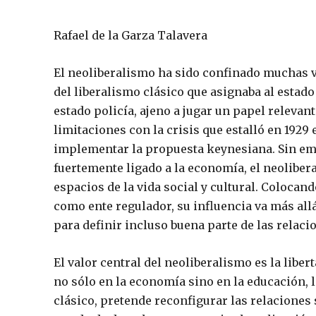
Rafael de la Garza Talavera
El neoliberalismo ha sido confinado muchas v
del liberalismo clásico que asignaba al estado
estado policía, ajeno a jugar un papel releva
limitaciones con la crisis que estalló en 1929
implementar la propuesta keynesiana. Sin emb
fuertemente ligado a la economía, el neoliber
espacios de la vida social y cultural. Colocand
como ente regulador, su influencia va más all
para definir incluso buena parte de las relaci
El valor central del neoliberalismo es la libert
no sólo en la economía sino en la educación, la
clásico, pretende reconfigurar las relaciones s