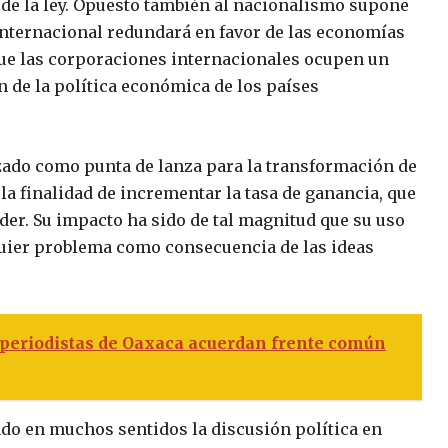
 de la ley. Opuesto también al nacionalismo supone
internacional redundará en favor de las economías
 que las corporaciones internacionales ocupen un
n de la política económica de los países
izado como punta de lanza para la transformación de
la finalidad de incrementar la tasa de ganancia, que
der. Su impacto ha sido de tal magnitud que su uso
lquier problema como consecuencia de las ideas
periodistas de Oaxaca acuerdan frente común
do en muchos sentidos la discusión política en