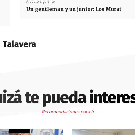
Artículo siguiente
Un gentleman y un junior: Los Murat
a Talavera
izá te pueda intere
Recomendaciones para ti