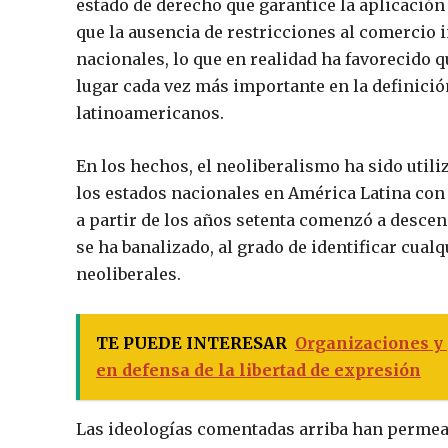
estado de derecho que garantice la aplicación
que la ausencia de restricciones al comercio 
nacionales, lo que en realidad ha favorecido
lugar cada vez más importante en la definició
latinoamericanos.
En los hechos, el neoliberalismo ha sido util
los estados nacionales en América Latina con 
a partir de los años setenta comenzó a descen
se ha banalizado, al grado de identificar cua
neoliberales.
TE PUEDE INTERESAR
Organizaciones y 
en defensa de la libertad de expresión
Las ideologías comentadas arriba han permea