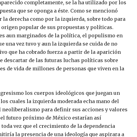
aparecido completamente, se la ha utilizado por los
opuesta que se oponga a éste. Como se mencionó
r la derecha como por la izquierda, sobre todo para
 origen popular de sus propuestas y políticas.
es aun marginados de la política, el populismo en
e una vez tuvo y aun la izquierda se cuida de no
ivo que ha cobrado fuerza a partir de la aparición
 descartar de las futuras luchas políticas sobre
es de vida de millones de personas que viven en la
rogresismo los cuerpos ideológicos que juegan un
de los cuales la izquierda moderada echa mano del
 neoliberalismo para definir sus acciones y valores
el futuro próximo de México estarían así
 toda vez que el crecimiento de la dependencia
itiría la presencia de una ideología que aspirara a