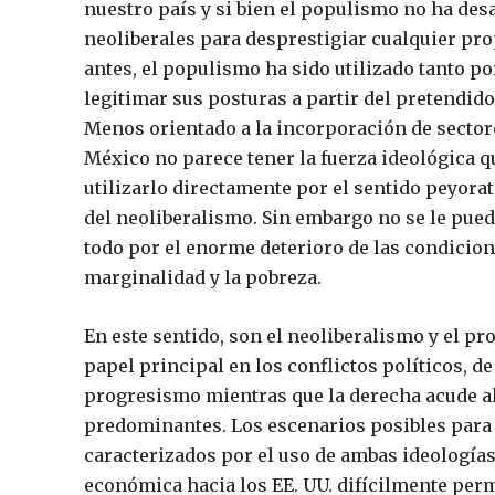
nuestro país y si bien el populismo no ha des
neoliberales para desprestigiar cualquier pr
antes, el populismo ha sido utilizado tanto po
legitimar sus posturas a partir del pretendido
Menos orientado a la incorporación de sector
México no parece tener la fuerza ideológica qu
utilizarlo directamente por el sentido peyorat
del neoliberalismo. Sin embargo no se le puede
todo por el enorme deterioro de las condicion
marginalidad y la pobreza.
En este sentido, son el neoliberalismo y el p
papel principal en los conflictos políticos, 
progresismo mientras que la derecha acude al
predominantes. Los escenarios posibles para 
caracterizados por el uso de ambas ideologías
económica hacia los EE. UU. difícilmente perm