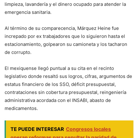
limpieza, lavandería y el dinero ocupado para atender la
emergencia sanitaria.
Al término de su comparecencia, Márquez Heine fue
increpado por ex trabajadores que lo siguieron hasta el
estacionamiento, golpearon su camioneta y los tacharon
de corrupto.
El mexiquense llegó puntual a su cita en el recinto
legislativo donde resaltó sus logros, cifras, argumentos de
estatus financiero de los SSO, déficit presupuestal,
contrataciones sin cobertura presupuestal, reingeniería
administrativa acordada con el INSABI, abasto de
medicamentos.
TE PUEDE INTERESAR
Congresos locales
operan reformas para sepultar la paridad de