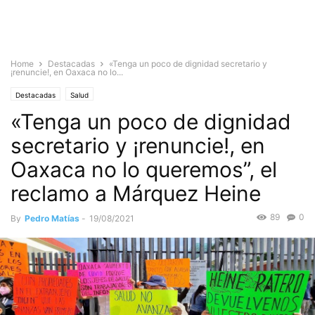
Home
Destacadas
«Tenga un poco de dignidad secretario y
¡renuncie!, en Oaxaca no lo...
Destacadas
Salud
«Tenga un poco de dignidad
secretario y ¡renuncie!, en
Oaxaca no lo queremos”, el
reclamo a Márquez Heine
89
0
By
Pedro Matías
-
19/08/2021