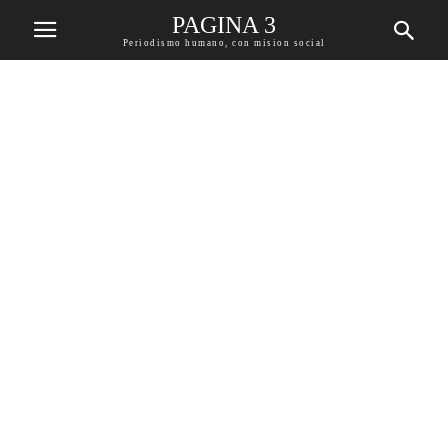
PAGINA 3
Periodismo humano, con mision social