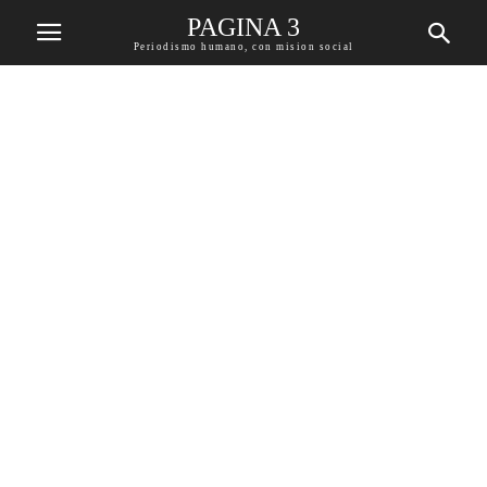
PAGINA 3
Periodismo humano, con mision social