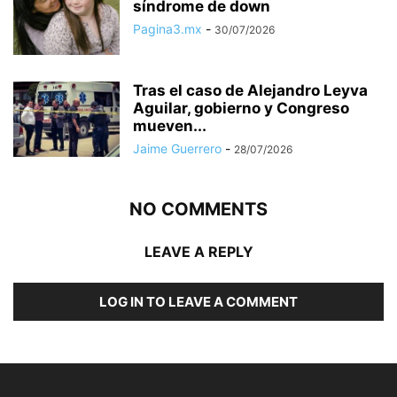
síndrome de down
Pagina3.mx
-
30/07/2026
Tras el caso de Alejandro Leyva
Aguilar, gobierno y Congreso
mueven...
Jaime Guerrero
-
28/07/2026
NO COMMENTS
LEAVE A REPLY
LOG IN TO LEAVE A COMMENT