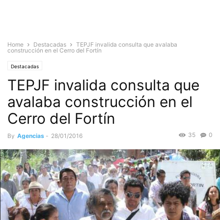
Home
Destacadas
TEPJF invalida consulta que avalaba
construcción en el Cerro del Fortín
Destacadas
TEPJF invalida consulta que
avalaba construcción en el
Cerro del Fortín
35
0
By
Agencias
-
28/01/2016