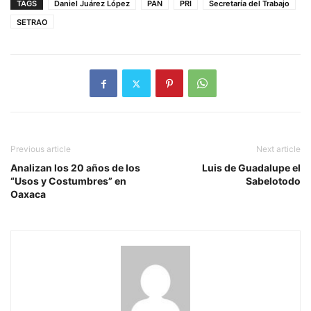
TAGS
Daniel Juárez López
PAN
PRI
Secretaría del Trabajo
SETRAO
Previous article
Next article
Analizan los 20 años de los
Luis de Guadalupe el
“Usos y Costumbres” en
Sabelotodo
Oaxaca