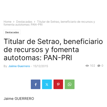
Home
Destacadas
Titular de Setrao, beneficiario de recursos y
fomenta autotomas: PAN-PRI
Destacadas
Titular de Setrao, beneficiario
de recursos y fomenta
autotomas: PAN-PRI
102
0
By
Jaime Guerrero
-
15/12/2015
Jaime GUERRERO