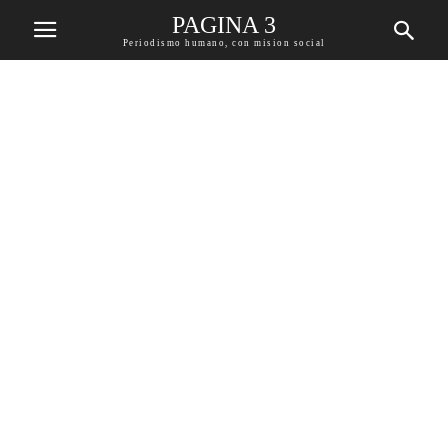
PAGINA 3
Periodismo humano, con mision social