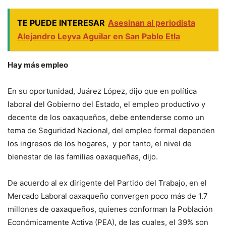
TE PUEDE INTERESAR
Asesinan al periodista
Alejandro Leyva Aguilar en San Pablo Etla
Hay más empleo
En su oportunidad, Juárez López, dijo que en política
laboral del Gobierno del Estado, el empleo productivo y
decente de los oaxaqueños, debe entenderse como un
tema de Seguridad Nacional, del empleo formal dependen
los ingresos de los hogares, y por tanto, el nivel de
bienestar de las familias oaxaqueñas, dijo.
De acuerdo al ex dirigente del Partido del Trabajo, en el
Mercado Laboral oaxaqueño convergen poco más de 1.7
millones de oaxaqueños, quienes conforman la Población
Económicamente Activa (PEA), de las cuales, el 39% son