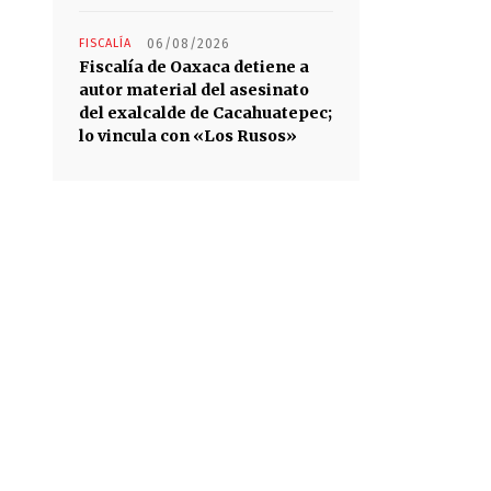
FISCALÍA
06/08/2026
Fiscalía de Oaxaca detiene a
autor material del asesinato
del exalcalde de Cacahuatepec;
lo vincula con «Los Rusos»