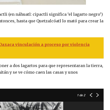
tli (en náhuatl: cipactli significa ‘el lagarto negro’)
ntonces, hasta que Quetzalcóatl lo mató para crear la
 Oaxaca vinculación a proceso por violencia
ner a dos lagartos para que representaran la tierra,
itán y se ve cómo caen las casas y unos
1
de 2