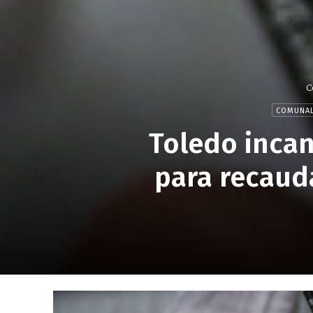
C
COMUNAL
Toledo incan
para recaud