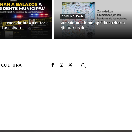
COMUNALIDAD
e Oaxaca detiene a autor
San Miguel Chimalapa da 30 días a
el asesinato...
ejidatarios de...
CULTURA