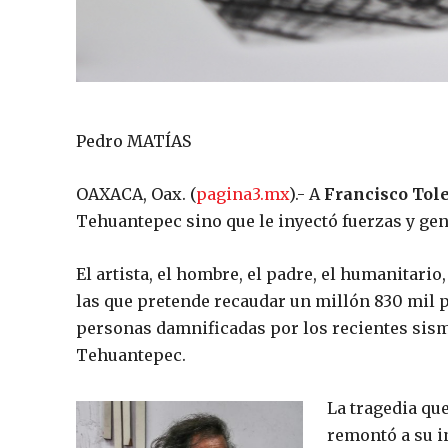
Pedro MATÍAS
OAXACA, Oax. (
pagina3.mx
).- A
Francisco Tol
Tehuantepec sino que le inyectó fuerzas y gen
El artista, el hombre, el padre, el humanitario
las que pretende recaudar un millón 830 mil p
personas damnificadas por los recientes sismo
Tehuantepec.
La tragedia que
remontó a su i