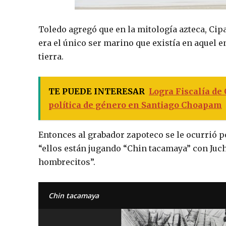
Toledo agregó que en la mitología azteca, Cipac
era el único ser marino que existía en aquel e
tierra.
TE PUEDE INTERESAR
Logra Fiscalía de
política de género en Santiago Choapam
Entonces al grabador zapoteco se le ocurrió po
“ellos están jugando “Chin tacamaya” con Juch
hombrecitos”.
Chin tacamaya