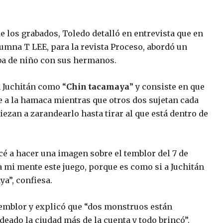
e los grabados, Toledo detalló en entrevista que en
lumna T LEE, para la revista Proceso, abordó un
ba de niño con sus hermanos.
 Juchitán como “
Chin tacamaya
” y consiste en que
e a la hamaca mientras que otros dos sujetan cada
ezan a zarandearlo hasta tirar al que está dentro de
 a hacer una imagen sobre el temblor del 7 de
 mi mente este juego, porque es como si a Juchitán
a”, confiesa.
 temblor y explicó que “dos monstruos están
eado la ciudad más de la cuenta y todo brincó”.