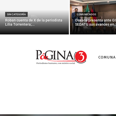
SIN CATEGORÍA
COMUNICADOS
Roban cuenta de X de la periodista
Oaxaca presenta ante GI
Lilia Torrentera;...
SEDATU sus avances en..
COMUNA