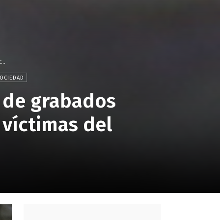
..
OCIEDAD
s de grabados
víctimas del