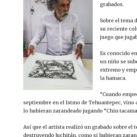
grabados.
Sobre el tema d
su reciente co
juego que juga
Es conocido en
un niño se sub
extremo y empi
la hamaca.
“Cuando empecé
septiembre en el Istmo de Tehuantepec, vino a
lo hubieran zarandeado jugando “Chin tacamay
Así que el artista realizó un grabado sobre el
destruyendo Juchitán, como si hubieran zarand