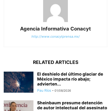
Agencia Informativa Conacyt
http://www.conacytprensa.mx/
RELATED ARTICLES
El deshielo del último glaciar de
México impacta río abajo;
advierten...
Pau Ríos
-
01/08/2026
Sheinbaum presume detención
de autor intelectual del asesinato