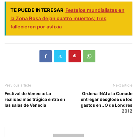
TE PUEDE INTERESAR
Festejos mundialistas en
la Zona Rosa dejan cuatro muertos; tres
fallecieron por asfixia
Previous article
Next article
Festival de Venecia: La
Ordena INAI a la Conade
realidad más trágica entra en
entregar desglose de los
las salas de Venecia
gastos en JO de Londres
2012