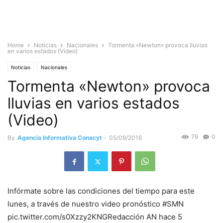
Home
Noticias
Nacionales
Tormenta «Newton» provoca lluvias
en varios estados (Video)
Noticias
Nacionales
Tormenta «Newton» provoca
lluvias en varios estados
(Video)
79
0
By
Agencia Informativa Conacyt
-
05/09/2016
Infórmate sobre las condiciones del tiempo para este
lunes, a través de nuestro video pronóstico #SMN
pic.twitter.com/s0Xzzy2KNGRedacción AN hace 5