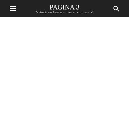
PAGINA 3
Periodismo humano, con mision social