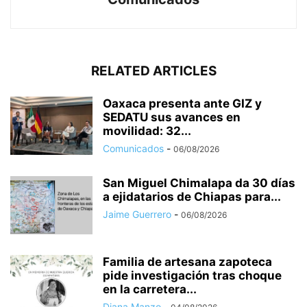
RELATED ARTICLES
Oaxaca presenta ante GIZ y
SEDATU sus avances en
movilidad: 32...
Comunicados
-
06/08/2026
San Miguel Chimalapa da 30 días
a ejidatarios de Chiapas para...
Jaime Guerrero
-
06/08/2026
Familia de artesana zapoteca
pide investigación tras choque
en la carretera...
Diana Manzo
-