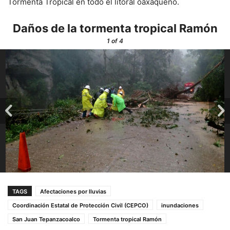
Tormenta Tropical en todo el litoral oaxaqueño.
Daños de la tormenta tropical Ramón
1
of 4
TAGS
Afectaciones por lluvias
Coordinación Estatal de Protección Civil (CEPCO)
inundaciones
San Juan Tepanzacoalco
Tormenta tropical Ramón