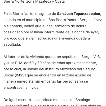
Sierra Norte, zona Mazateca y Costa.
En la Sierra Norte, el agente de
San Juan Tepanzacoalco
,
situado en el municipio de San Pedro Yaneri, Sergio López
Maldonado, indicó que el deslizamiento de ladera
ocasionado por la lluvia intermitente de la noche de ayer,
provocó que en la madrugada una vivienda quedara
sepultada.
Al interior de la vivienda quedaron sepultados Sergio V. S.
y Julia P. M. de 60 y 70 años de edad aproximadamente,
por lo cual, la unidad del Instituto Mexicano del Seguro
Social (IMSS) que se encuentra en la zona acudió de
manera inmediata, sin embargo las personas ya se
encontraban sin vida.
De igual manera, la autoridad municipal de Santiago
Laxopa informó que en el tramo Maravillas–Buena Vista se