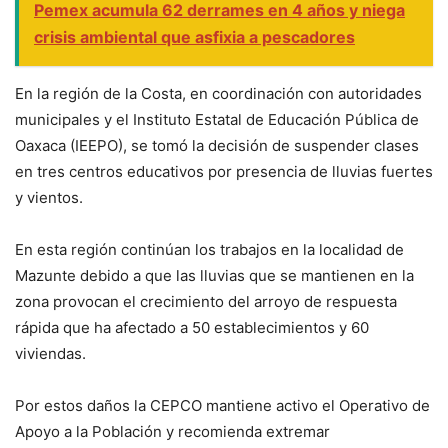
Pemex acumula 62 derrames en 4 años y niega
crisis ambiental que asfixia a pescadores
En la región de la Costa, en coordinación con autoridades
municipales y el Instituto Estatal de Educación Pública de
Oaxaca (IEEPO), se tomó la decisión de suspender clases
en tres centros educativos por presencia de lluvias fuertes
y vientos.
En esta región continúan los trabajos en la localidad de
Mazunte debido a que las lluvias que se mantienen en la
zona provocan el crecimiento del arroyo de respuesta
rápida que ha afectado a 50 establecimientos y 60
viviendas.
Por estos daños la CEPCO mantiene activo el Operativo de
Apoyo a la Población y recomienda extremar