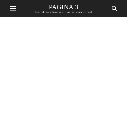
PAGINA 3
Periodismo humano, con mision social