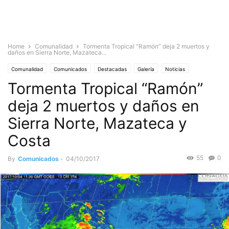
Home
Comunalidad
Tormenta Tropical “Ramón” deja 2 muertos y
daños en Sierra Norte, Mazateca...
Comunalidad
Comunicados
Destacadas
Galería
Noticias
Tormenta Tropical “Ramón”
deja 2 muertos y daños en
Sierra Norte, Mazateca y
Costa
55
0
By
Comunicados
-
04/10/2017