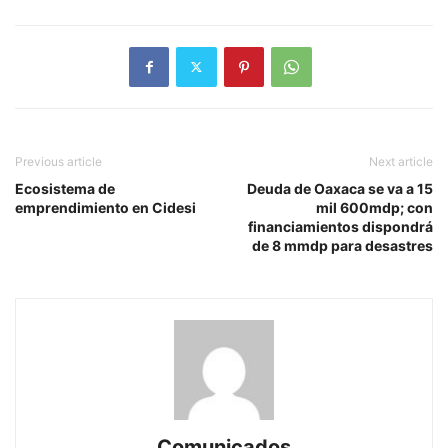
Previous article
Next article
Ecosistema de
Deuda de Oaxaca se va a 15
emprendimiento en Cidesi
mil 600mdp; con
financiamientos dispondrá
de 8 mmdp para desastres
Comunicados