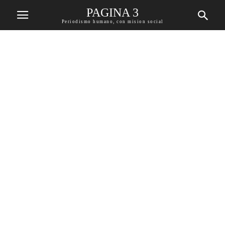
PAGINA 3
Periodismo humano, con mision social