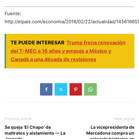
Fuente:
http://elpais.com/economia/2016/02/22/actualidad/14561665
TE PUEDE INTERESAR
Trump frena renovación
del T-MEC a 16 años y empuja a México y
Canadá a una década de revisiones
Previous article
Next article
Se queja ‘El Chapo’ de
La vicepresidenta de
maltratos y aislamiento — La
Mercadona compra un
Jornada
palacete histórico en