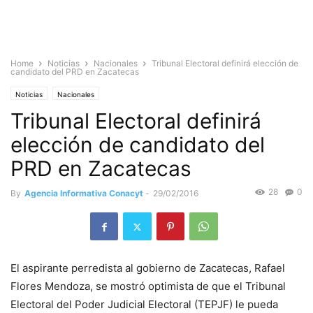
Home
Noticias
Nacionales
Tribunal Electoral definirá elección de
candidato del PRD en Zacatecas
Noticias
Nacionales
Tribunal Electoral definirá
elección de candidato del
PRD en Zacatecas
28
0
By
Agencia Informativa Conacyt
-
29/02/2016
El aspirante perredista al gobierno de Zacatecas, Rafael
Flores Mendoza, se mostró optimista de que el Tribunal
Electoral del Poder Judicial Electoral (TEPJF) le pueda