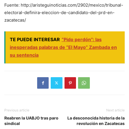
Fuente: http://aristeguinoticias.com/2902/mexico/tribunal-
electoral-definira-eleccion-de-candidato-del-prd-en-
zacatecas/
TE PUEDE INTERESAR
“Pido perdón”: las
inesperadas palabras de “El Mayo” Zambada en
su sentencia
Previous article
Next article
Reabren la UABJO tras paro
La desconocida historia de la
sindical
revolución en Zacatecas