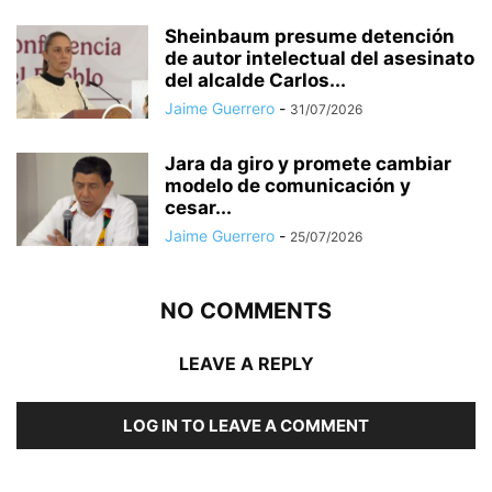
Sheinbaum presume detención
de autor intelectual del asesinato
del alcalde Carlos...
Jaime Guerrero
-
31/07/2026
Jara da giro y promete cambiar
modelo de comunicación y
cesar...
Jaime Guerrero
-
25/07/2026
NO COMMENTS
LEAVE A REPLY
LOG IN TO LEAVE A COMMENT