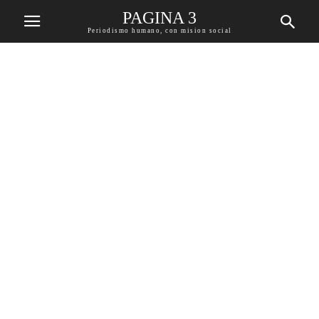
PAGINA 3
Periodismo humano, con mision social