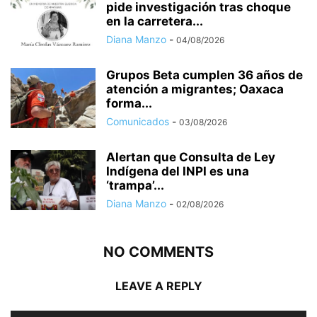
pide investigación tras choque
en la carretera...
Diana Manzo
-
04/08/2026
Grupos Beta cumplen 36 años de
atención a migrantes; Oaxaca
forma...
Comunicados
-
03/08/2026
Alertan que Consulta de Ley
Indígena del INPI es una
‘trampa’...
Diana Manzo
-
02/08/2026
NO COMMENTS
LEAVE A REPLY