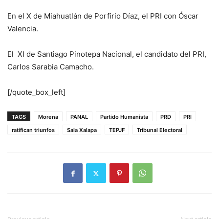
En el X de Miahuatlán de Porfirio Díaz, el PRI con Óscar
Valencia.
El XI de Santiago Pinotepa Nacional, el candidato del PRI,
Carlos Sarabia Camacho.
[/quote_box_left]
TAGS
Morena
PANAL
Partido Humanista
PRD
PRI
ratifican triunfos
Sala Xalapa
TEPJF
Tribunal Electoral