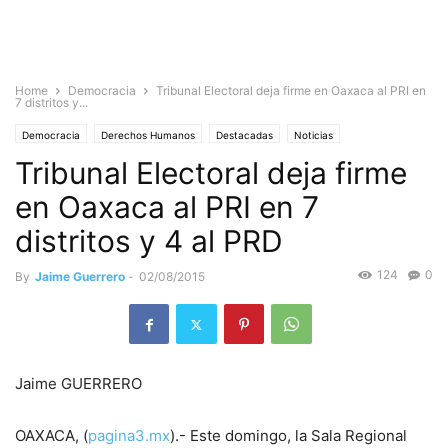
Home
Democracia
Tribunal Electoral deja firme en Oaxaca al PRI en
7 distritos y...
Democracia
Derechos Humanos
Destacadas
Noticias
Tribunal Electoral deja firme
en Oaxaca al PRI en 7
distritos y 4 al PRD
124
0
By
Jaime Guerrero
-
02/08/2015
Jaime GUERRERO
OAXACA, (
pagina3.mx
).- Este domingo, la Sala Regional