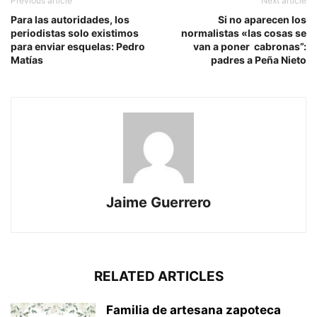
Previous article
Next article
Para las autoridades, los
Si no aparecen los
periodistas solo existimos
normalistas «las cosas se
para enviar esquelas: Pedro
van a poner cabronas”:
Matías
padres a Peña Nieto
Jaime Guerrero
RELATED ARTICLES
Familia de artesana zapoteca