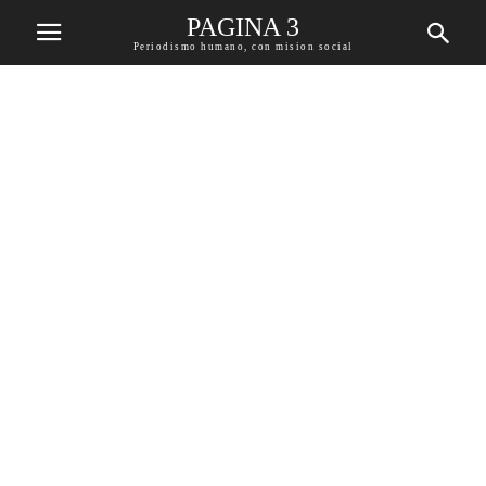
PAGINA 3
Periodismo humano, con mision social