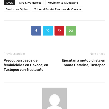
TAGS
Ciro Silva Narciso
Movimiento Ciudadano
San Lucas Ojitlán
Tribunal Estatal Electoral de Oaxaca
Previous article
Next article
Preocupan casos de
Ejecutan a motociclista en
feminicidios en Oaxaca; en
Santa Catarina, Tuxtepec
Tuxtepec van 6 este año