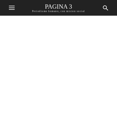
PAGINA 3
Periodismo humano, con mision social