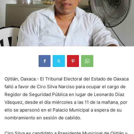
Ojitlán, Oaxaca.- El Tribunal Electoral del Estado de Oaxaca
falló a favor de Ciro Silva Narciso para ocupar el cargo de
Regidor de Seguridad Pública en lugar de Leonardo Díaz
Vásquez, desde el día miércoles a las 11 de la mañana, por
ello se apersonó en el Palacio Municipal a espera de su
nombramiento en sesión de cabildo.
Ciro Silva ex candidato a Presidente Municipal de Ojitlán y