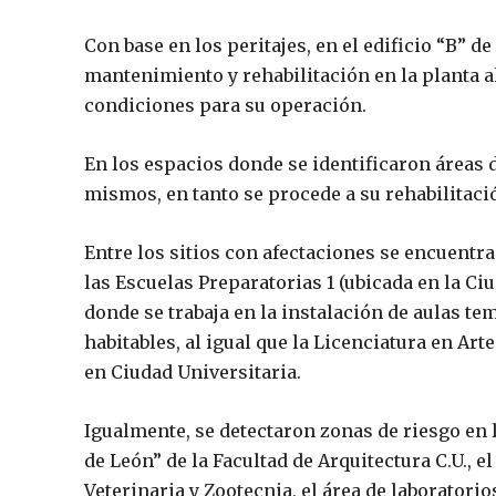
Con base en los peritajes, en el edificio “B” d
mantenimiento y rehabilitación en la planta al
condiciones para su operación.
En los espacios donde se identificaron áreas 
mismos, en tanto se procede a su rehabilitaci
Entre los sitios con afectaciones se encuentra
las Escuelas Preparatorias 1 (ubicada en la C
donde se trabaja en la instalación de aulas te
habitables, al igual que la Licenciatura en Arte
en Ciudad Universitaria.
Igualmente, se detectaron zonas de riesgo en 
de León” de la Facultad de Arquitectura C.U., 
Veterinaria y Zootecnia, el área de laboratorio