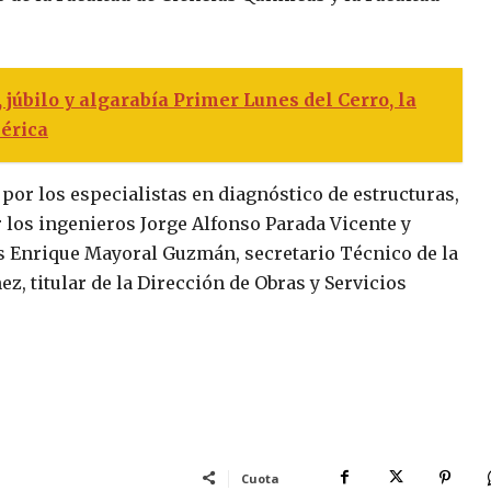
 júbilo y algarabía Primer Lunes del Cerro, la
érica
por los especialistas en diagnóstico de estructuras,
 los ingenieros Jorge Alfonso Parada Vicente y
s Enrique Mayoral Guzmán, secretario Técnico de la
z, titular de la Dirección de Obras y Servicios
Cuota