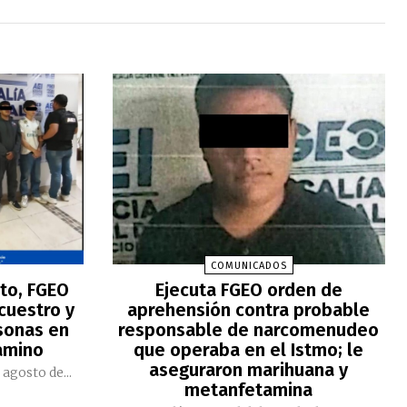
COMUNICADOS
to, FGEO
Ejecuta FGEO orden de
ecuestro y
aprehensión contra probable
sonas en
responsable de narcomenudeo
amino
que operaba en el Istmo; le
aseguraron marihuana y
 agosto de...
metanfetamina