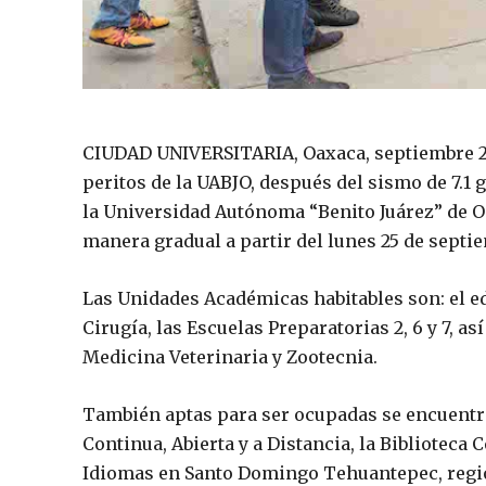
CIUDAD UNIVERSITARIA, Oaxaca, septiembre 22
peritos de la UABJO, después del sismo de 7.1 
la Universidad Autónoma “Benito Juárez” de O
manera gradual a partir del lunes 25 de septie
Las Unidades Académicas habitables son: el edi
Cirugía, las Escuelas Preparatorias 2, 6 y 7, así
Medicina Veterinaria y Zootecnia.
También aptas para ser ocupadas se encuentra
Continua, Abierta y a Distancia, la Biblioteca C
Idiomas en Santo Domingo Tehuantepec, región