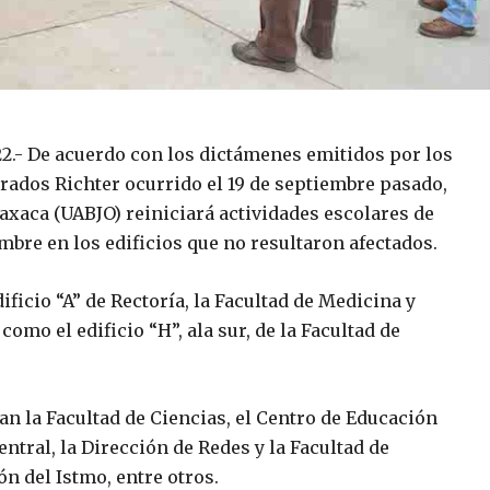
.- De acuerdo con los dictámenes emitidos por los
grados Richter ocurrido el 19 de septiembre pasado,
axaca (UABJO) reiniciará actividades escolares de
mbre en los edificios que no resultaron afectados.
ficio “A” de Rectoría, la Facultad de Medicina y
 como el edificio “H”, ala sur, de la Facultad de
n la Facultad de Ciencias, el Centro de Educación
entral, la Dirección de Redes y la Facultad de
 del Istmo, entre otros.