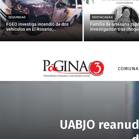
SEGURIDAD
DESTACADAS
FGEO investiga incendio de dos
Familia de artesana zap
vehículos en El Rosario;...
investigación tras choque
COMUNA
UABJO reanuda