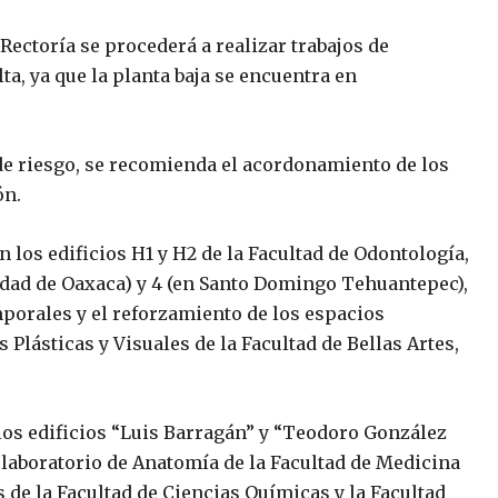
e Rectoría se procederá a realizar trabajos de
ta, ya que la planta baja se encuentra en
de riesgo, se recomienda el acordonamiento de los
ón.
n los edificios H1 y H2 de la Facultad de Odontología,
iudad de Oaxaca) y 4 (en Santo Domingo Tehuantepec),
mporales y el reforzamiento de los espacios
s Plásticas y Visuales de la Facultad de Bellas Artes,
los edificios “Luis Barragán” y “Teodoro González
el laboratorio de Anatomía de la Facultad de Medicina
s de la Facultad de Ciencias Químicas y la Facultad