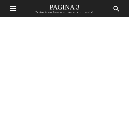
PAGINA 3
Periodismo humano, con mision social