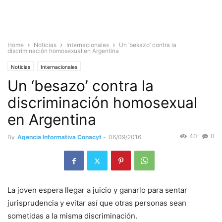
Home
Noticias
Internacionales
Un ‘besazo’ contra la
discriminación homosexual en Argentina
Noticias
Internacionales
Un ‘besazo’ contra la
discriminación homosexual
en Argentina
40
0
By
Agencia Informativa Conacyt
-
06/09/2016
La joven espera llegar a juicio y ganarlo para sentar
jurisprudencia y evitar así que otras personas sean
sometidas a la misma discriminación.