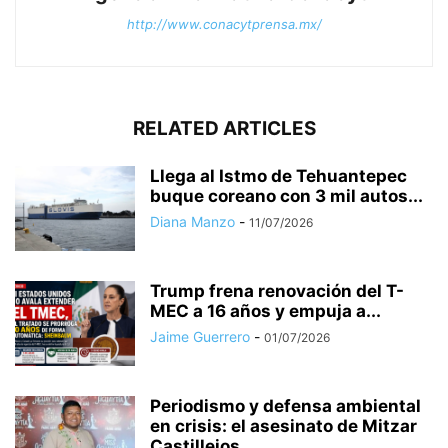
http://www.conacytprensa.mx/
RELATED ARTICLES
Llega al Istmo de Tehuantepec
buque coreano con 3 mil autos...
Diana Manzo
-
11/07/2026
Trump frena renovación del T-
MEC a 16 años y empuja a...
Jaime Guerrero
-
01/07/2026
Periodismo y defensa ambiental
en crisis: el asesinato de Mitzar
Castillejos...