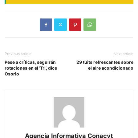
Previous article
Next article
Pese a críticas, seguirán
29 tuits refrescantes sobre
rotaciones en el ‘Tri’, dice
el aire acondicionado
Osorio
Agencia Informativa Conacyt