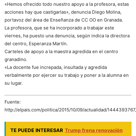
«Hemos ofrecido todo nuestro apoyo a la profesora, estas
acciones hay que castigarlas», denuncia Diego Molina,
portavoz del área de Enseñanza de CC OO en Granada.
La profesora, que se ha incorporado a trabajar este
viernes, ha puesto una denuncia, según indica la directora
del centro, Esperanza Martín.
Carteles de apoyo a la maestra agredida en el centro
granadino.
«La docente fue increpada, insultada y agredida
verbalmente por ejercer su trabajo y poner a la alumna en
su lugar.
Fuente:
http://elpais.com/politica/2015/10/09/actualidad/144439376
TE PUEDE INTERESAR
Trump frena renovación