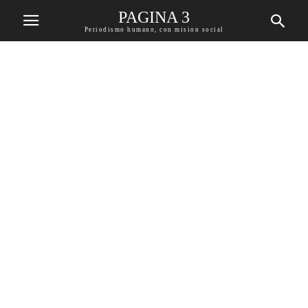
PAGINA 3
Periodismo humano, con mision social