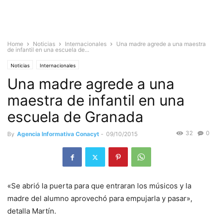
Home
Noticias
Internacionales
Una madre agrede a una maestra
de infantil en una escuela de...
Noticias
Internacionales
Una madre agrede a una
maestra de infantil en una
escuela de Granada
32
0
By
Agencia Informativa Conacyt
-
09/10/2015
«Se abrió la puerta para que entraran los músicos y la
madre del alumno aprovechó para empujarla y pasar»,
detalla Martín.