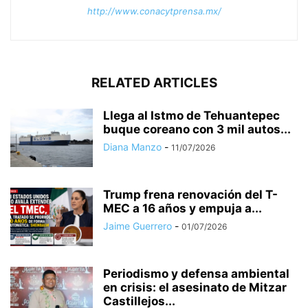
http://www.conacytprensa.mx/
RELATED ARTICLES
Llega al Istmo de Tehuantepec
buque coreano con 3 mil autos...
Diana Manzo
-
11/07/2026
Trump frena renovación del T-
MEC a 16 años y empuja a...
Jaime Guerrero
-
01/07/2026
Periodismo y defensa ambiental
en crisis: el asesinato de Mitzar
Castillejos...