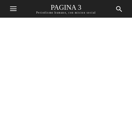
PAGINA 3
Periodismo humano, con mision social