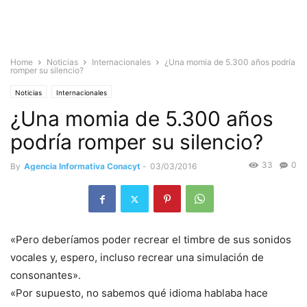
Home
Noticias
Internacionales
¿Una momia de 5.300 años podría
romper su silencio?
Noticias
Internacionales
¿Una momia de 5.300 años
podría romper su silencio?
33
0
By
Agencia Informativa Conacyt
-
03/03/2016
«Pero deberíamos poder recrear el timbre de sus sonidos
vocales y, espero, incluso recrear una simulación de
consonantes».
«Por supuesto, no sabemos qué idioma hablaba hace