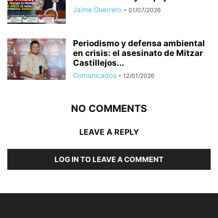
Jaime Guerrero
-
01/07/2026
Periodismo y defensa ambiental
en crisis: el asesinato de Mitzar
Castillejos...
Comunicados
-
12/01/2026
NO COMMENTS
LEAVE A REPLY
LOG IN TO LEAVE A COMMENT