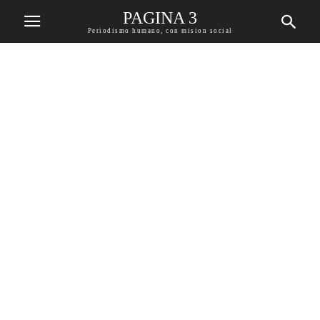
PAGINA 3
Periodismo humano, con mision social