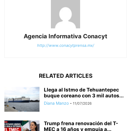
Agencia Informativa Conacyt
http://www.conacytprensa.mx/
RELATED ARTICLES
Llega al Istmo de Tehuantepec
buque coreano con 3 mil autos...
Diana Manzo
-
11/07/2026
Trump frena renovación del T-
MEC a 16 años y empuja a...