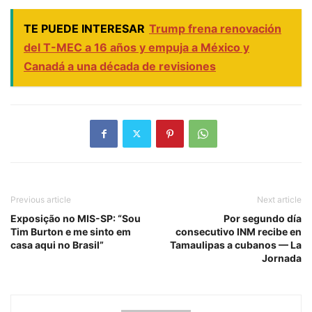
TE PUEDE INTERESAR
Trump frena renovación
del T-MEC a 16 años y empuja a México y
Canadá a una década de revisiones
Previous article
Next article
Exposição no MIS-SP: “Sou
Por segundo día
Tim Burton e me sinto em
consecutivo INM recibe en
casa aqui no Brasil”
Tamaulipas a cubanos — La
Jornada