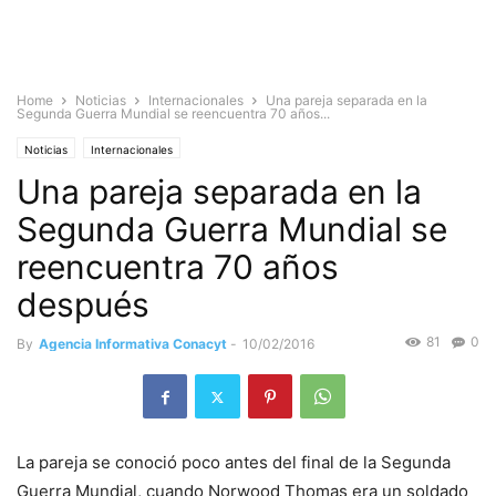
Home
Noticias
Internacionales
Una pareja separada en la
Segunda Guerra Mundial se reencuentra 70 años...
Noticias
Internacionales
Una pareja separada en la
Segunda Guerra Mundial se
reencuentra 70 años
después
81
0
By
Agencia Informativa Conacyt
-
10/02/2016
La pareja se conoció poco antes del final de la Segunda
Guerra Mundial, cuando Norwood Thomas era un soldado