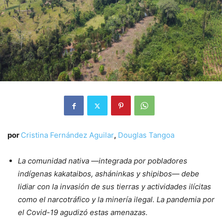
por
Cristina Fernández Aguilar
,
Douglas Tangoa
La comunidad nativa —integrada por pobladores
indígenas kakataibos, asháninkas y shipibos— debe
lidiar con la invasión de sus tierras y actividades ilícitas
como el narcotráfico y la minería ilegal. La pandemia por
el Covid-19 agudizó estas amenazas.