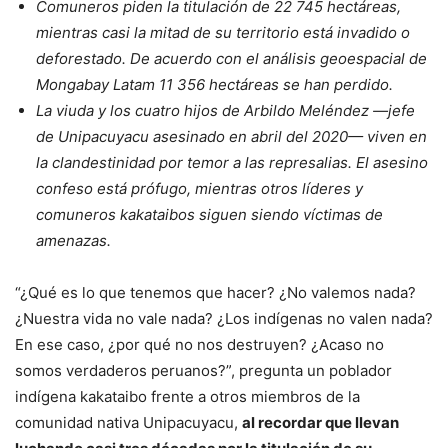
Comuneros piden la titulación de 22 745 hectáreas,
mientras casi la mitad de su territorio está invadido o
deforestado. De acuerdo con el análisis geoespacial de
Mongabay Latam 11 356 hectáreas se han perdido.
La viuda y los cuatro hijos de Arbildo Meléndez —jefe
de Unipacuyacu asesinado en abril del 2020— viven en
la clandestinidad por temor a las represalias. El asesino
confeso está prófugo, mientras otros líderes y
comuneros kakataibos siguen siendo víctimas de
amenazas.
“¿Qué es lo que tenemos que hacer? ¿No valemos nada?
¿Nuestra vida no vale nada? ¿Los indígenas no valen nada?
En ese caso, ¿por qué no nos destruyen? ¿Acaso no
somos verdaderos peruanos?”, pregunta un poblador
indígena kakataibo frente a otros miembros de la
comunidad nativa Unipacuyacu,
al recordar que llevan