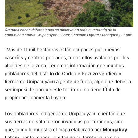
Grandes zonas deforestadas se observa en todo el territorio de la
comunidad nativa Unipacuyacu. Foto: Christian Ugarte / Mongabay Latam.
“Más de 11 mil hectáreas están ocupadas por nuevos
caseríos y centros poblados, todos ellos avalados por los
alcaldes de la zona. Tenemos información que muchos
pobladores del distrito de Codo de Pozuzo vendieron
tierras de Unipacuyacu a gente de fuera, algo que debería
ser imposible porque este territorio no tiene título de
propiedad”, comenta Loyola.
Los pobladores indígenas de Unipacuyacu cuentan que
sus tierras no solo fueron invadidas por foráneos, sino
que, como lo muestra el mapa elaborado por
Mongabay
Latam
, por lo menos la mitad de su territorio ha sido