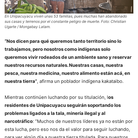
En Unipacuyacu viven unas 53 familias, pues muchas han abandonado
sus casas y terrenos por el constante peligro de muerte. Foto: Christian
Ugarte / Mongabay Latam.
“Nos dicen para qué queremos tanto territorio sino lo
trabajamos, pero nosotros como indígenas solo
queremos vivir rodeados de un ambiente sano y reservar
nuestros recursos naturales. Nuestras casas, nuestra
pesca, nuestra medicina, nuestro alimento están acá, en
nuestra tierra”
, afirma un poblador indígena kakataibo.
Mientras continúen luchando por su titulación, l
os
residentes de Unipacuyacu seguirán soportando los
problemas ligados a la tala, minería ilegal y al
narcotráfico
: “Muchos de nuestros líderes ya no están por
esta lucha, pero eso nos da el valor para seguir luchando,
para ver algún día a nuestra tierra titulada. Para nuestros