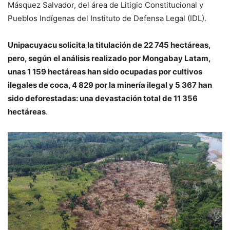
Másquez Salvador, del área de Litigio Constitucional y
Pueblos Indígenas del Instituto de Defensa Legal (IDL).
Unipacuyacu solicita la titulación de 22 745 hectáreas,
pero, según
el análisis realizado por Mongabay Latam,
unas 1 159 hectáreas han sido ocupadas por cultivos
ilegales de coca, 4 829 por la minería ilegal y 5 367 han
sido deforestadas: una devastación total de 11 356
hectáreas
.