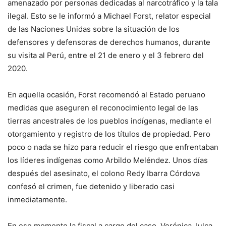
amenazado por personas dedicadas al narcotráfico y la tala
ilegal. Esto se le informó a Michael Forst, relator especial
de las Naciones Unidas sobre la situación de los
defensores y defensoras de derechos humanos, durante
su visita al Perú, entre el 21 de enero y el 3 febrero del
2020.
En aquella ocasión, Forst recomendó al Estado peruano
medidas que aseguren el reconocimiento legal de las
tierras ancestrales de los pueblos indígenas, mediante el
otorgamiento y registro de los títulos de propiedad. Pero
poco o nada se hizo para reducir el riesgo que enfrentaban
los líderes indígenas como Arbildo Meléndez. Unos días
después del asesinato, el colono Redy Ibarra Córdova
confesó el crimen, fue detenido y liberado casi
inmediatamente.
En ese momento la fiscal a cargo del caso, Verónica Julca,