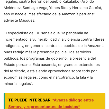
ilegales, cuatro fueron del pueblo Kakataibo (Arbildo
Meléndez, Santiago Vega, Yenes Ríos y Herasmo García),
eso lo hace el más afectado de la Amazonía peruana”,
advierte Másquez.
El especialista de IDL señala que “la pandemia ha
incrementado la vulnerabilidad y la violencia contra líderes
indígenas y, en general, contra los pueblos de la Amazonía,
pues redujo más la presencia policial, los servicios
públicos, los programas de gobierno, la presencia del
Estado peruano. Esta ausencia, en grandes extensiones
del territorio, está siendo aprovechada sobre todo por
economías ilegales, como el narcotráfico, la tala y la
minería ilegales”.
TE PUEDE INTERESAR
*Avanza diálogo entre
Semovi y representantes de taxistas*