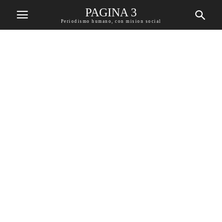
PAGINA 3
Periodismo humano, con mision social