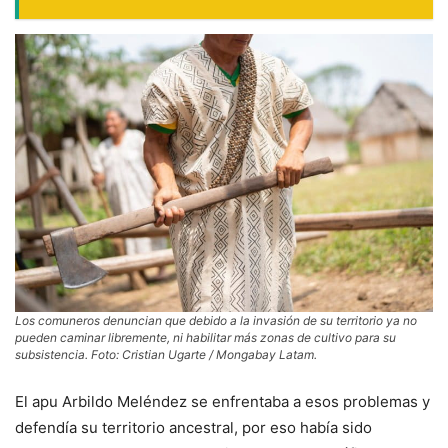
Los comuneros denuncian que debido a la invasión de su territorio ya no
pueden caminar libremente, ni habilitar más zonas de cultivo para su
subsistencia. Foto: Cristian Ugarte / Mongabay Latam.
El apu Arbildo Meléndez se enfrentaba a esos problemas y
defendía su territorio ancestral, por eso había sido