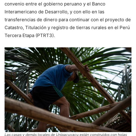
convenio entre el gobierno peruano y el Banco
Interamericano de Desarrollo, y con ello en las
transferencias de dinero para continuar con el proyecto de
Catastro, Titulación y registro de tierras rurales en el Perú
Tercera Etapa (PTRT3).
Las casas y demás locales de Unipacuyacu están construidos con hojas