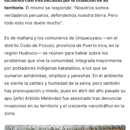
luchando casi tres décadas por la titulación de su
territorio.
Él mismo se responde: “Nosotros somos
verdaderos peruanos, defendemos nuestra tierra. Pero
todo esto nos duele mucho”.
Es de mañana y los comuneros de Unipacuyacu —en el
distrito Codo de Pozuzo, provincia de Puerto Inca, en la
región Huánuco— se reúnen para hablar sobre los
problemas que vive la comunidad, integrada mayormente
por pobladores indígenas kakataibos, a los que se
sumaron asháninkas, shipibos y yaneshas. En el ambiente
se siente la calidez y humedad de la selva, pero también
hay preocupación y miedo, pues en abril del año pasado su
apu (jefe) Arbildo Meléndez fue asesinado tras denunciar
invasiones en su territorio y el creciente narcotráfico en la
zona.