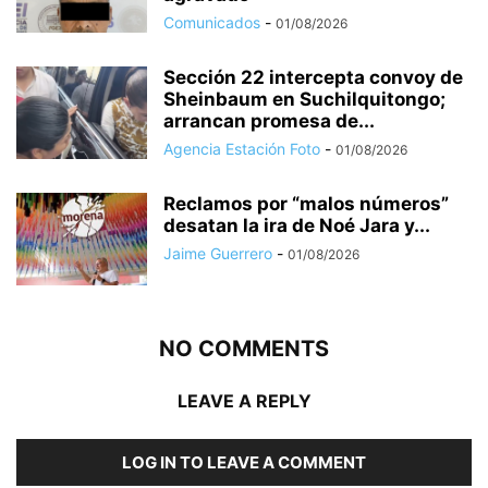
Comunicados
-
01/08/2026
Sección 22 intercepta convoy de
Sheinbaum en Suchilquitongo;
arrancan promesa de...
Agencia Estación Foto
-
01/08/2026
Reclamos por “malos números”
desatan la ira de Noé Jara y...
Jaime Guerrero
-
01/08/2026
NO COMMENTS
LEAVE A REPLY
LOG IN TO LEAVE A COMMENT