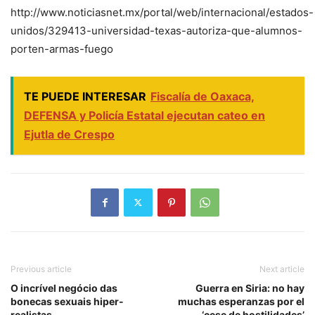
http://www.noticiasnet.mx/portal/web/internacional/estados-
unidos/329413-universidad-texas-autoriza-que-alumnos-
porten-armas-fuego
TE PUEDE INTERESAR
Fiscalía de Oaxaca,
DEFENSA y Policía Estatal ejecutan cateo en
Ejutla de Crespo
Previous article
Next article
O incrível negócio das
Guerra en Siria: no hay
bonecas sexuais hiper-
muchas esperanzas por el
realistas
‘cese de hostilidades’