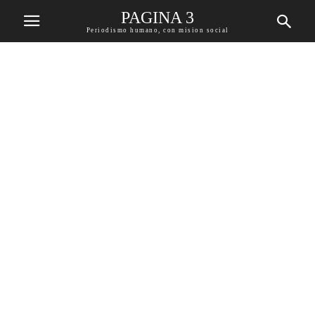
PAGINA 3
Periodismo humano, con mision social