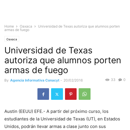
Home
Oaxaca
Universidad de Texas autoriza que alumnos porten
armas de fuego
Oaxaca
Universidad de Texas
autoriza que alumnos porten
armas de fuego
33
0
By
Agencia Informativa Conacyt
-
20/02/2016
Austin (EEUU) EFE.- A partir del próximo curso, los
estudiantes de la Universidad de Texas (UT), en Estados
Unidos, podrán llevar armas a clase junto con sus