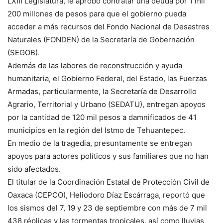
LXIII Legislatura, le aprobó contratar una deuda por 1 mil
200 millones de pesos para que el gobierno pueda
acceder a más recursos del Fondo Nacional de Desastres
Naturales (FONDEN) de la Secretaría de Gobernación
(SEGOB).
Además de las labores de reconstrucción y ayuda
humanitaria, el Gobierno Federal, del Estado, las Fuerzas
Armadas, particularmente, la Secretaría de Desarrollo
Agrario, Territorial y Urbano (SEDATU), entregan apoyos
por la cantidad de 120 mil pesos a damnificados de 41
municipios en la región del Istmo de Tehuantepec.
En medio de la tragedia, presuntamente se entregan
apoyos para actores políticos y sus familiares que no han
sido afectados.
El titular de la Coordinación Estatal de Protección Civil de
Oaxaca (CEPCO), Heliodoro Díaz Escárraga, reportó que
los sismos del 7, 19 y 23 de septiembre con más de 7 mil
438 réplicas y las tormentas tropicales, así como lluvias