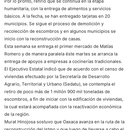
Por lo pronto, refirió que se continúa en la etapa
humanitaria, con la entrega de alimentos y servicios
básicos. A la fecha, se han entregado tarjetas en 20
municipios. Se sigue el proceso de demolición y
recolección de escombros y en algunos municipios se
inicio con la reconstrucción de casas.
Esta semana se entrega el primer mercado de Matías
Romero y de manera paralela éste martes se arranca la
entrega de apoyos a empresas a cocinerías tradicionales.
El Ejecutivo Estatal indicó que de acuerdo con el censo de
viviendas efectuado por la Secretaría de Desarrollo
Agrario, Territorial y Urbano (Sedatu), se contempla el
retiro de poco más de 1 millón 900 mil toneladas de
escombros, a fin de iniciar con la edificación de viviendas,
la cual estará acompañada con la reactivación económica
de la región.
Murat Hinojosa sostuvo que Oaxaca avanza en la ruta de la
reconstrucción del Istmo y que luego de llevarse a cabo el