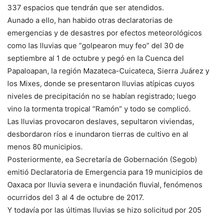
337 espacios que tendrán que ser atendidos.
Aunado a ello, han habido otras declaratorias de
emergencias y de desastres por efectos meteorológicos
como las lluvias que “golpearon muy feo” del 30 de
septiembre al 1 de octubre y pegó en la Cuenca del
Papaloapan, la región Mazateca-Cuicateca, Sierra Juárez y
los Mixes, donde se presentaron lluvias atípicas cuyos
niveles de precipitación no se habían registrado; luego
vino la tormenta tropical “Ramón” y todo se complicó.
Las lluvias provocaron deslaves, sepultaron viviendas,
desbordaron ríos e inundaron tierras de cultivo en al
menos 80 municipios.
Posteriormente, ea Secretaría de Gobernación (Segob)
emitió Declaratoria de Emergencia para 19 municipios de
Oaxaca por lluvia severa e inundación fluvial, fenómenos
ocurridos del 3 al 4 de octubre de 2017.
Y todavía por las últimas lluvias se hizo solicitud por 205