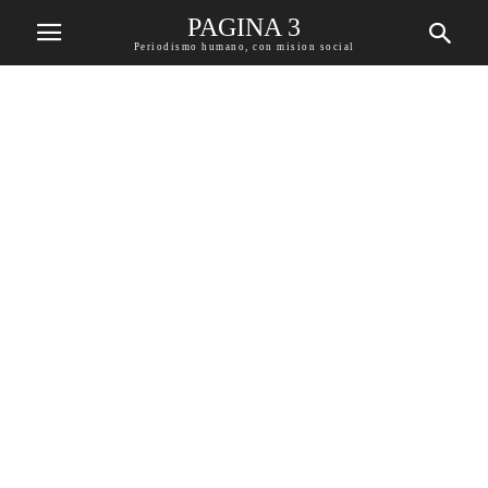
PAGINA 3
Periodismo humano, con mision social