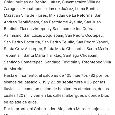
Chiquihuitlán de Benito Juárez, Cuyamecalco Villa de
Zaragoza, Huautepec, Ixtlán de Juárez, Loma Bonita,
Mazatlán Villa de Flores, Mixistlán de La Reforma, San
Andrés Teotilálpam, San Bartolomé Ayautla, San Juan
Bautista Tlacoatzintepec y San Juan de los Cués.
Asimismo, San Lucas Zoquiapam, San Pedro Ocotepec,
San Pedro Pochutla, San Pedro Teutila, San Pedro Yaneri,
Santa Cruz Acatepec, Santa María Chilchotla, Santa María
Tepantlali, Santa María Tlalixtac, Santiago Choápam,
Santiago Comaltepec, Santiago Textitlán y Totontepec Villa
de Morelos.
Hasta el momento, el saldo es de 105 muertos -82 por los
sismos del pasado 7, 19 y 23 de septiembre y 23 por las
lluvias, así como un millón de habitantes afectados, de los
cuales 120 mil viven en las calles, albergues o donde Dios
se apiade de ellos.
Por lo pronto, al Gobernador, Alejandro Murat Hinojosa, la