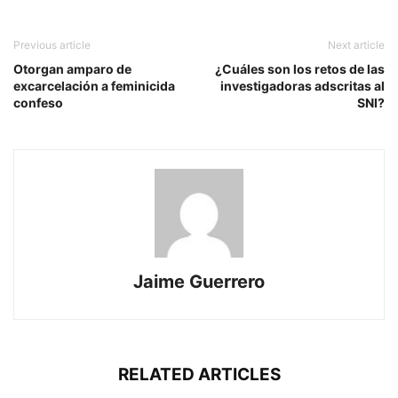
Previous article
Next article
Otorgan amparo de
¿Cuáles son los retos de las
excarcelación a feminicida
investigadoras adscritas al
confeso
SNI?
Jaime Guerrero
RELATED ARTICLES