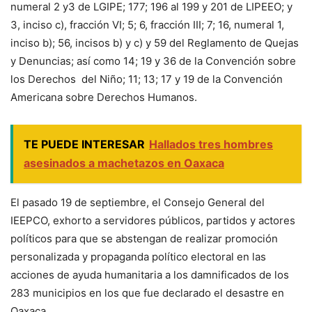
numeral 2 y3 de LGIPE; 177; 196 al 199 y 201 de LIPEEO; y
3, inciso c), fracción VI; 5; 6, fracción III; 7; 16, numeral 1,
inciso b); 56, incisos b) y c) y 59 del Reglamento de Quejas
y Denuncias; así como 14; 19 y 36 de la Convención sobre
los Derechos del Niño; 11; 13; 17 y 19 de la Convención
Americana sobre Derechos Humanos.
TE PUEDE INTERESAR
Hallados tres hombres
asesinados a machetazos en Oaxaca
El pasado 19 de septiembre, el Consejo General del
IEEPCO, exhorto a servidores públicos, partidos y actores
políticos para que se abstengan de realizar promoción
personalizada y propaganda político electoral en las
acciones de ayuda humanitaria a los damnificados de los
283 municipios en los que fue declarado el desastre en
Oaxaca.