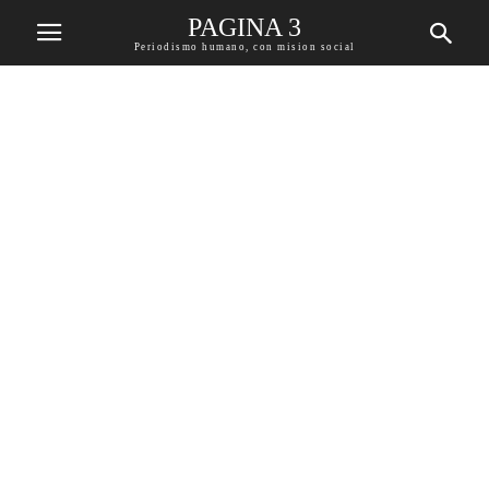
PAGINA 3
Periodismo humano, con mision social