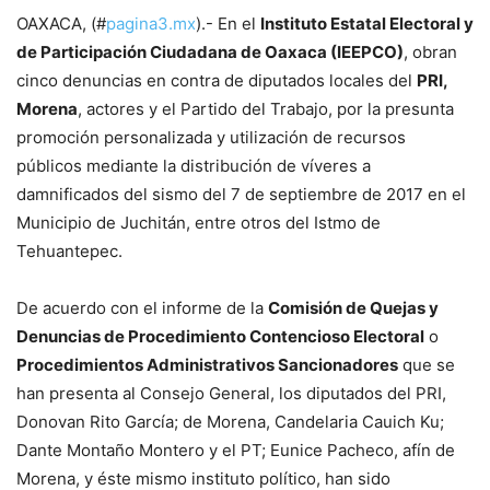
OAXACA, (#
pagina3.mx
).- En el
Instituto Estatal Electoral y
de Participación Ciudadana de Oaxaca (IEEPCO)
, obran
cinco denuncias en contra de diputados locales del
PRI,
Morena
, actores y el Partido del Trabajo, por la presunta
promoción personalizada y utilización de recursos
públicos mediante la distribución de víveres a
damnificados del sismo del 7 de septiembre de 2017 en el
Municipio de Juchitán, entre otros del Istmo de
Tehuantepec.
De acuerdo con el informe de la
Comisión de Quejas y
Denuncias de Procedimiento Contencioso Electoral
o
Procedimientos Administrativos Sancionadores
que se
han presenta al Consejo General, los diputados del PRI,
Donovan Rito García; de Morena, Candelaria Cauich Ku;
Dante Montaño Montero y el PT; Eunice Pacheco, afín de
Morena, y éste mismo instituto político, han sido