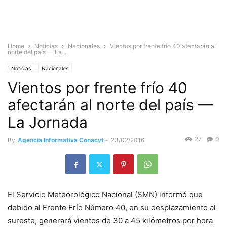
Home
Noticias
Nacionales
Vientos por frente frío 40 afectarán al
norte del país — La...
Noticias
Nacionales
Vientos por frente frío 40
afectarán al norte del país —
La Jornada
27
0
By
Agencia Informativa Conacyt
-
23/02/2016
El Servicio Meteorológico Nacional (SMN) informó que
debido al Frente Frío Número 40, en su desplazamiento al
sureste, generará vientos de 30 a 45 kilómetros por hora