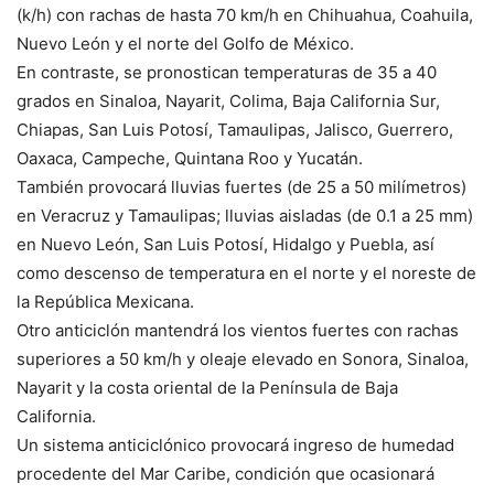
(k/h) con rachas de hasta 70 km/h en Chihuahua, Coahuila,
Nuevo León y el norte del Golfo de México.
En contraste, se pronostican temperaturas de 35 a 40
grados en Sinaloa, Nayarit, Colima, Baja California Sur,
Chiapas, San Luis Potosí, Tamaulipas, Jalisco, Guerrero,
Oaxaca, Campeche, Quintana Roo y Yucatán.
También provocará lluvias fuertes (de 25 a 50 milímetros)
en Veracruz y Tamaulipas; lluvias aisladas (de 0.1 a 25 mm)
en Nuevo León, San Luis Potosí, Hidalgo y Puebla, así
como descenso de temperatura en el norte y el noreste de
la República Mexicana.
Otro anticiclón mantendrá los vientos fuertes con rachas
superiores a 50 km/h y oleaje elevado en Sonora, Sinaloa,
Nayarit y la costa oriental de la Península de Baja
California.
Un sistema anticiclónico provocará ingreso de humedad
procedente del Mar Caribe, condición que ocasionará