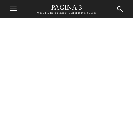
PAGINA 3
Periodismo humano, con mision social