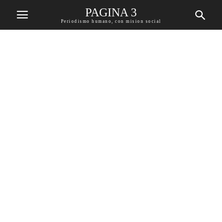
PAGINA 3
Periodismo humano, con mision social