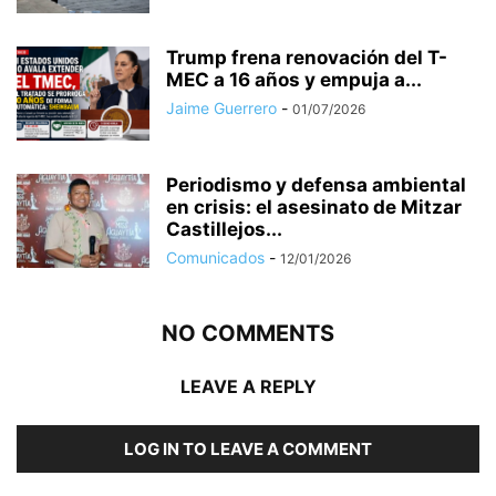
Trump frena renovación del T-
MEC a 16 años y empuja a...
Jaime Guerrero
-
01/07/2026
Periodismo y defensa ambiental
en crisis: el asesinato de Mitzar
Castillejos...
Comunicados
-
12/01/2026
NO COMMENTS
LEAVE A REPLY
LOG IN TO LEAVE A COMMENT