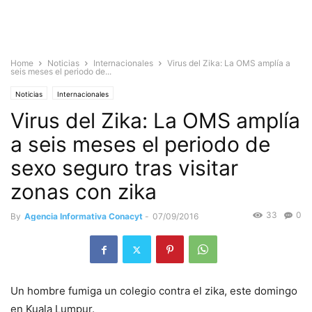
Home
Noticias
Internacionales
Virus del Zika: La OMS amplía a
seis meses el periodo de...
Noticias
Internacionales
Virus del Zika: La OMS amplía
a seis meses el periodo de
sexo seguro tras visitar
zonas con zika
33
0
By
Agencia Informativa Conacyt
-
07/09/2016
Un hombre fumiga un colegio contra el zika, este domingo
en Kuala Lumpur.