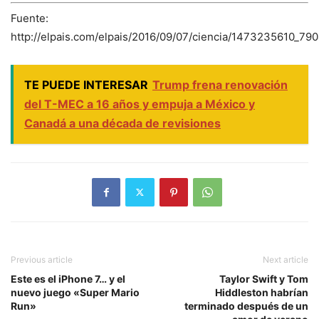
Fuente:
http://elpais.com/elpais/2016/09/07/ciencia/1473235610_79
TE PUEDE INTERESAR
Trump frena renovación
del T-MEC a 16 años y empuja a México y
Canadá a una década de revisiones
Previous article
Next article
Este es el iPhone 7… y el
Taylor Swift y Tom
nuevo juego «Super Mario
Hiddleston habrían
Run»
terminado después de un