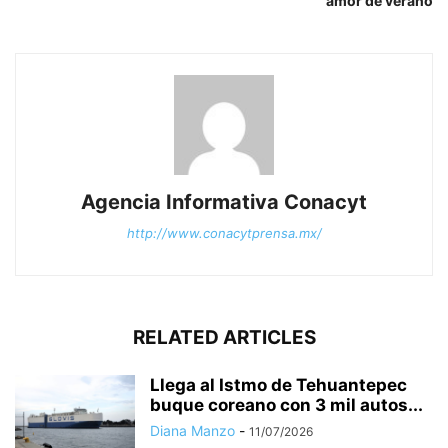
amor de verano
Agencia Informativa Conacyt
http://www.conacytprensa.mx/
RELATED ARTICLES
Llega al Istmo de Tehuantepec
buque coreano con 3 mil autos...
Diana Manzo
-
11/07/2026