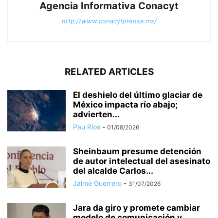
Agencia Informativa Conacyt
http://www.conacytprensa.mx/
RELATED ARTICLES
El deshielo del último glaciar de
México impacta río abajo;
advierten...
Pau Ríos
-
01/08/2026
Sheinbaum presume detención
de autor intelectual del asesinato
del alcalde Carlos...
Jaime Guerrero
-
31/07/2026
Jara da giro y promete cambiar
modelo de comunicación y