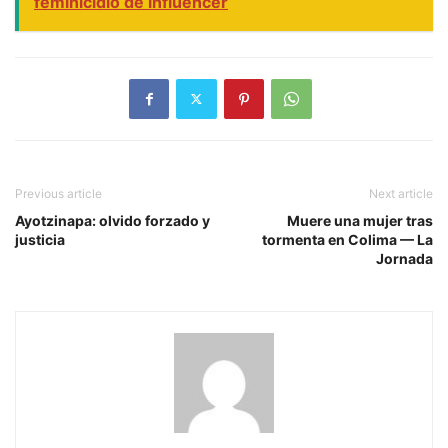
feminicidio de influencer
Previous article
Next article
Ayotzinapa: olvido forzado y
Muere una mujer tras
justicia
tormenta en Colima — La
Jornada