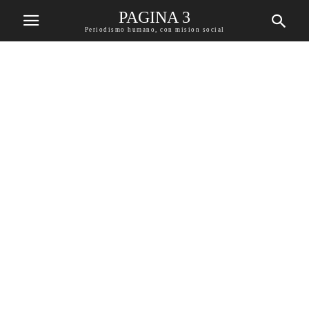
PAGINA 3
Periodismo humano, con mision social