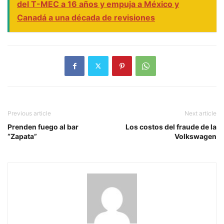
del T-MEC a 16 años y empuja a México y
Canadá a una década de revisiones
Previous article
Next article
Prenden fuego al bar
Los costos del fraude de la
“Zapata”
Volkswagen