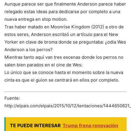
Aunque parece ser que finalmente Anderson parece haber
relegado estas ideas para dedicarse por completo a una
nueva entrega en stop motion.
Tras haber matado en Moonrise Kingdom (2012) a otro de
estos seres, Anderson escribió un artículo para el New
Yorker en clave de broma donde se preguntaba: ¿odia Wes
Anderson a los perros?
Mientras tanto aquí van tres escenas donde los perros no
salen bien parados en el cine de Wes:
Lo único que se conoce hasta el momento sobre la nueva
cinta es que el guion se centrará en ellos por completo.
Fuente:
http://elpais.com/elpais/2015/10/12/tentaciones/144465082
TE PUEDE INTERESAR
Trump frena renovación