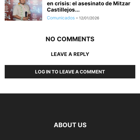
en crisis: el asesinato de Mitzar
Castillejos...
Comunicados
-
12/01/2026
NO COMMENTS
LEAVE A REPLY
LOG IN TO LEAVE A COMMENT
ABOUT US