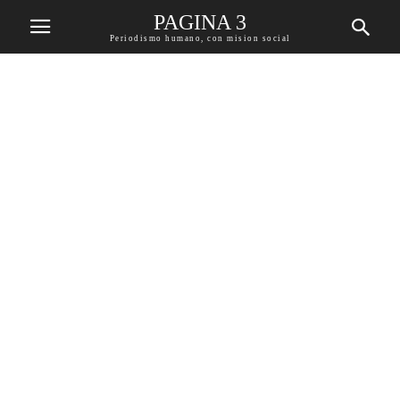
PAGINA 3
Periodismo humano, con mision social