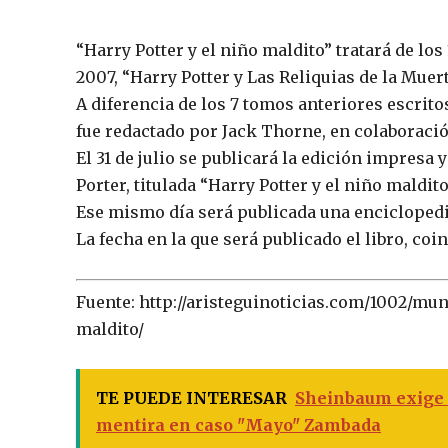
“Harry Potter y el niño maldito” tratará de los
2007, “Harry Potter y Las Reliquias de la Muert
A diferencia de los 7 tomos anteriores escrito
fue redactado por Jack Thorne, en colaboració
El 31 de julio se publicará la edición impresa 
Porter, titulada “Harry Potter y el niño maldito
Ese mismo día será publicada una enciclopedia
La fecha en la que será publicado el libro, co
Fuente: http://aristeguinoticias.com/1002/mu
maldito/
TE PUEDE INTERESAR
Sheinbaum exige 
mentira en caso "Mayo" Zambada