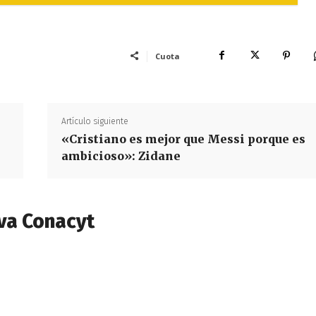
Cuota
Artículo siguiente
«Cristiano es mejor que Messi porque es
ambicioso»: Zidane
va Conacyt