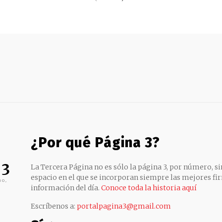
¿Por qué Página 3?
 3
La Tercera Página no es sólo la página 3, por número, sin
espacio en el que se incorporan siempre las mejores fir
no,
información del día.
Conoce toda la historia aquí
Escríbenos a:
portalpagina3@gmail.com