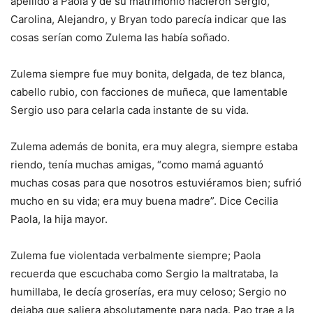
apellido a Paola y de su matrimonio nacieron Sergio,
Carolina, Alejandro, y Bryan todo parecía indicar que las
cosas serían como Zulema las había soñado.
Zulema siempre fue muy bonita, delgada, de tez blanca,
cabello rubio, con facciones de muñeca, que lamentable
Sergio uso para celarla cada instante de su vida.
Zulema además de bonita, era muy alegra, siempre estaba
riendo, tenía muchas amigas, “como mamá aguantó
muchas cosas para que nosotros estuviéramos bien; sufrió
mucho en su vida; era muy buena madre”. Dice Cecilia
Paola, la hija mayor.
Zulema fue violentada verbalmente siempre; Paola
recuerda que escuchaba como Sergio la maltrataba, la
humillaba, le decía groserías, era muy celoso; Sergio no
dejaba que saliera absolutamente para nada. Pao trae a la