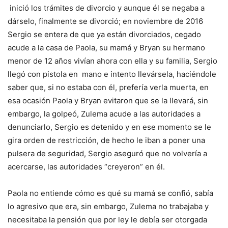
inició los trámites de divorcio y aunque él se negaba a
dárselo, finalmente se divorció; en noviembre de 2016
Sergio se entera de que ya están divorciados, cegado
acude a la casa de Paola, su mamá y Bryan su hermano
menor de 12 años vivían ahora con ella y su familia, Sergio
llegó con pistola en mano e intento llevársela, haciéndole
saber que, si no estaba con él, prefería verla muerta, en
esa ocasión Paola y Bryan evitaron que se la llevará, sin
embargo, la golpeó, Zulema acude a las autoridades a
denunciarlo, Sergio es detenido y en ese momento se le
gira orden de restricción, de hecho le iban a poner una
pulsera de seguridad, Sergio aseguró que no volvería a
acercarse, las autoridades “creyeron” en él.
Paola no entiende cómo es qué su mamá se confió, sabía
lo agresivo que era, sin embargo, Zulema no trabajaba y
necesitaba la pensión que por ley le debía ser otorgada