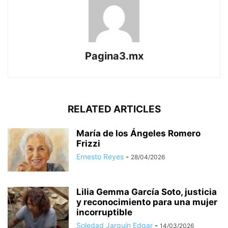
Pagina3.mx
RELATED ARTICLES
María de los Ángeles Romero
Frizzi
Ernesto Reyes
-
28/04/2026
Lilia Gemma García Soto, justicia
y reconocimiento para una mujer
incorruptible
Soledad Jarquín Edgar
-
14/03/2026