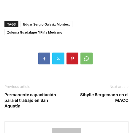
TAGS
Edgar Sergio Galaviz Montes;
Zulema Guadalupe YPiña Medrano
Previous article
Next article
Permanente capacitación
Sibylle Bergemann en el
para el trabajo en San
MACO
Agustín