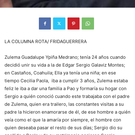
LA COLUMNA ROTA/ FRIDAGUERRERA
Zulema Guadalupe Ypiña Medrano; tenía 24 años cuando
decidió unir su vida a la de Edgar Sergio Galaviz Montes;
en Castaños, Coahuila; Ella ya tenía una niña; en ese
tiempo Cecilia Paola, iba a cumplir 3 años, Zulema estaba
feliz le iba a dar una familia a Pao y formaría su hogar con
Sergio a quién conoció cuando este trabajaba con el padre
de Zulema, quien era trailero, las constantes visitas a su
padre la hicieron enamorarse de él, de ese hombre a quién
veía como el que la amaría por siempre, el hombre con
quien deseaba pasar el resto de sus días; Sergio dio su