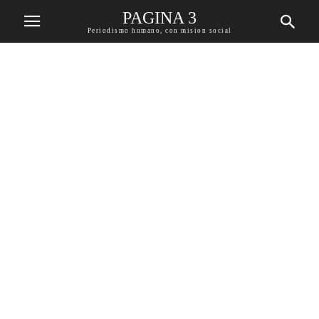
PAGINA 3
Periodismo humano, con mision social