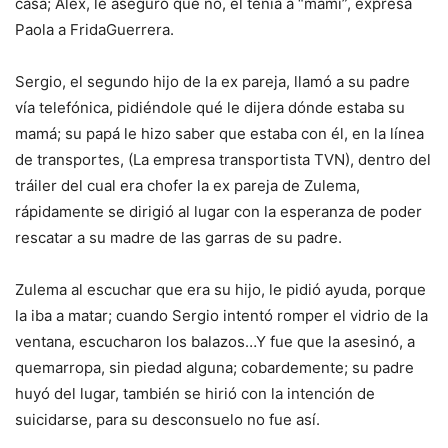
casa; Alex, le aseguró que no, él tenía a “mami”, expresa
Paola a FridaGuerrera.
Sergio, el segundo hijo de la ex pareja, llamó a su padre
vía telefónica, pidiéndole qué le dijera dónde estaba su
mamá; su papá le hizo saber que estaba con él, en la línea
de transportes, (La empresa transportista TVN), dentro del
tráiler del cual era chofer la ex pareja de Zulema,
rápidamente se dirigió al lugar con la esperanza de poder
rescatar a su madre de las garras de su padre.
Zulema al escuchar que era su hijo, le pidió ayuda, porque
la iba a matar; cuando Sergio intentó romper el vidrio de la
ventana, escucharon los balazos…Y fue que la asesinó, a
quemarropa, sin piedad alguna; cobardemente; su padre
huyó del lugar, también se hirió con la intención de
suicidarse, para su desconsuelo no fue así.