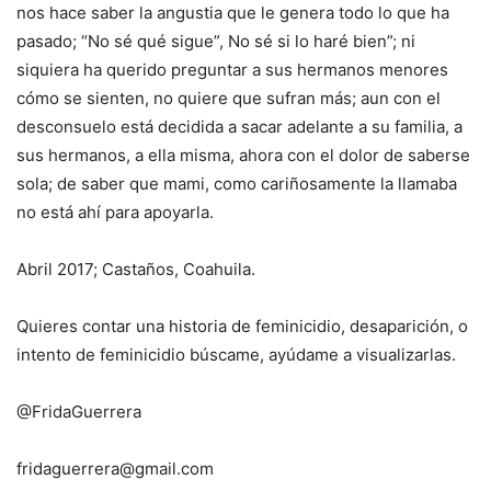
nos hace saber la angustia que le genera todo lo que ha
pasado; “No sé qué sigue”, No sé si lo haré bien”; ni
siquiera ha querido preguntar a sus hermanos menores
cómo se sienten, no quiere que sufran más; aun con el
desconsuelo está decidida a sacar adelante a su familia, a
sus hermanos, a ella misma, ahora con el dolor de saberse
sola; de saber que mami, como cariñosamente la llamaba
no está ahí para apoyarla.
Abril 2017; Castaños, Coahuila.
Quieres contar una historia de feminicidio, desaparición, o
intento de feminicidio búscame, ayúdame a visualizarlas.
@FridaGuerrera
fridaguerrera@gmail.com