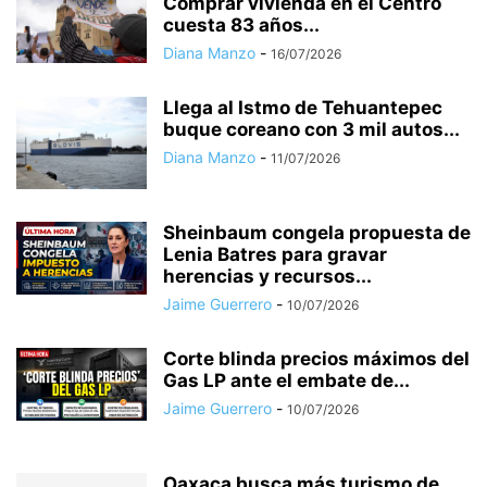
Comprar vivienda en el Centro
cuesta 83 años...
Diana Manzo
-
16/07/2026
Llega al Istmo de Tehuantepec
buque coreano con 3 mil autos...
Diana Manzo
-
11/07/2026
Sheinbaum congela propuesta de
Lenia Batres para gravar
herencias y recursos...
Jaime Guerrero
-
10/07/2026
Corte blinda precios máximos del
Gas LP ante el embate de...
Jaime Guerrero
-
10/07/2026
Oaxaca busca más turismo de