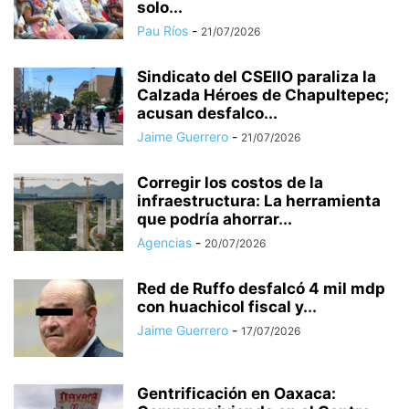
solo...
Pau Ríos
-
21/07/2026
Sindicato del CSEIIO paraliza la
Calzada Héroes de Chapultepec;
acusan desfalco...
Jaime Guerrero
-
21/07/2026
Corregir los costos de la
infraestructura: La herramienta
que podría ahorrar...
Agencias
-
20/07/2026
Red de Ruffo desfalcó 4 mil mdp
con huachicol fiscal y...
Jaime Guerrero
-
17/07/2026
Gentrificación en Oaxaca: