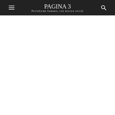
PAGINA 3
Periodismo humano, con mision social