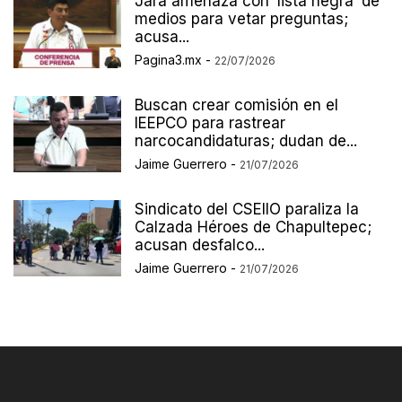
Jara amenaza con ‘lista negra’ de
medios para vetar preguntas;
acusa...
Pagina3.mx
-
22/07/2026
Buscan crear comisión en el
IEEPCO para rastrear
narcocandidaturas; dudan de...
Jaime Guerrero
-
21/07/2026
Sindicato del CSEIIO paraliza la
Calzada Héroes de Chapultepec;
acusan desfalco...
Jaime Guerrero
-
21/07/2026