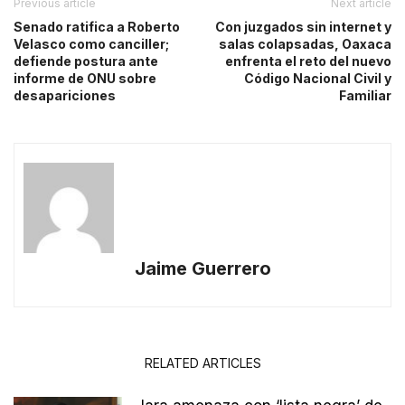
Previous article
Next article
Senado ratifica a Roberto
Con juzgados sin internet y
Velasco como canciller;
salas colapsadas, Oaxaca
defiende postura ante
enfrenta el reto del nuevo
informe de ONU sobre
Código Nacional Civil y
desapariciones
Familiar
Jaime Guerrero
RELATED ARTICLES