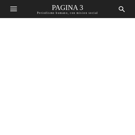
PAGINA 3
Periodismo humano, con mision social