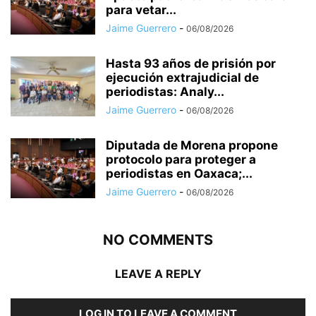
para vetar...
Jaime Guerrero
-
06/08/2026
Hasta 93 años de prisión por
ejecución extrajudicial de
periodistas: Analy...
Jaime Guerrero
-
06/08/2026
Diputada de Morena propone
protocolo para proteger a
periodistas en Oaxaca;...
Jaime Guerrero
-
06/08/2026
NO COMMENTS
LEAVE A REPLY
LOG IN TO LEAVE A COMMENT