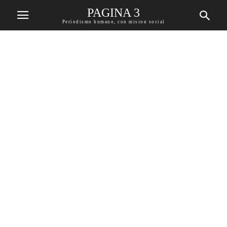
PAGINA 3
Periodismo humano, con mision social