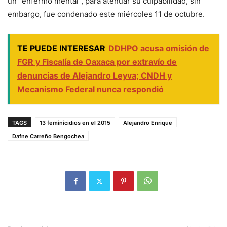
un “enfermo mental”, para atenuar su culpabilidad, sin
embargo, fue condenado este miércoles 11 de octubre.
TE PUEDE INTERESAR
DDHPO acusa omisión de
FGR y Fiscalía de Oaxaca por extravío de
denuncias de Alejandro Leyva; CNDH y
Mecanismo Federal nunca respondió
TAGS
13 feminicidios en el 2015
Alejandro Enrique
Dafne Carreño Bengochea