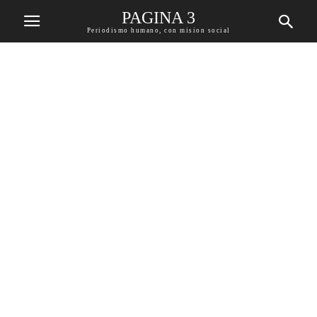
PAGINA 3
Periodismo humano, con mision social