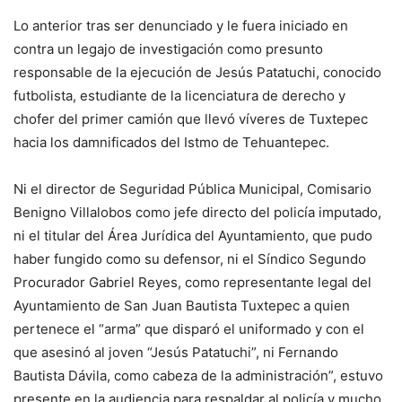
Lo anterior tras ser denunciado y le fuera iniciado en
contra un legajo de investigación como presunto
responsable de la ejecución de Jesús Patatuchi, conocido
futbolista, estudiante de la licenciatura de derecho y
chofer del primer camión que llevó víveres de Tuxtepec
hacia los damnificados del Istmo de Tehuantepec.
Ni el director de Seguridad Pública Municipal, Comisario
Benigno Villalobos como jefe directo del policía imputado,
ni el titular del Área Jurídica del Ayuntamiento, que pudo
haber fungido como su defensor, ni el Síndico Segundo
Procurador Gabriel Reyes, como representante legal del
Ayuntamiento de San Juan Bautista Tuxtepec a quien
pertenece el “arma” que disparó el uniformado y con el
que asesinó al joven “Jesús Patatuchi”, ni Fernando
Bautista Dávila, como cabeza de la administración”, estuvo
presente en la audiencia para respaldar al policía y mucho