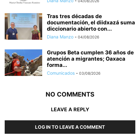
Diana Manzo
-
04/08/2026
Tras tres décadas de
documentación, el diidxazá suma
diccionario abierto con...
Diana Manzo
-
04/08/2026
Grupos Beta cumplen 36 años de
atención a migrantes; Oaxaca
forma...
Comunicados
-
03/08/2026
NO COMMENTS
LEAVE A REPLY
LOG IN TO LEAVE A COMMENT