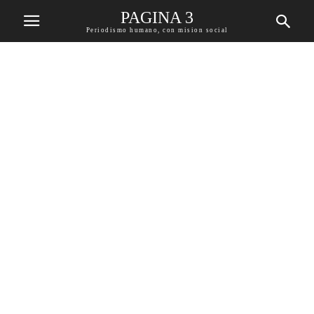
PAGINA 3
Periodismo humano, con mision social