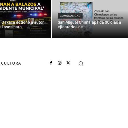
COMUNALIDAD
e Oaxaca detiene a autor
San Miguel Chimalapa da 30 días a
el asesinato...
ejidatarios de...
CULTURA
en enero