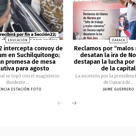
EDUCACIÓN
OAXACA
2 intercepta convoy de
Reclamos por “malos
m en Suchilquitongo;
desatan la ira de No
an promesa de mesa
destapan la lucha por 
lutiva para agosto
de la capital
cial se topó con el magisterio
La sucesión por la presidenc
disidente....
de Oaxaca de...
ENCIA ESTACIÓN FOTO
JAIME GUERRERO