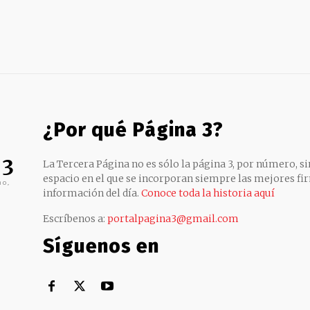
¿Por qué Página 3?
 3
La Tercera Página no es sólo la página 3, por número, sin
espacio en el que se incorporan siempre las mejores fir
no,
información del día.
Conoce toda la historia aquí
Escríbenos a:
portalpagina3@gmail.com
Síguenos en