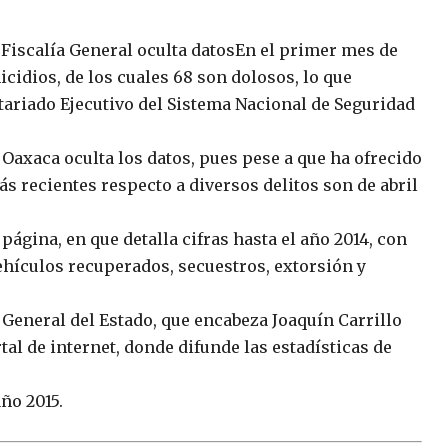
a Fiscalía General oculta datosEn el primer mes de
icidios, de los cuales 68 son dolosos, lo que
etariado Ejecutivo del Sistema Nacional de Seguridad
 Oaxaca oculta los datos, pues pese a que ha ofrecido
ás recientes respecto a diversos delitos son de abril
página, en que detalla cifras hasta el año 2014, con
ehículos recuperados, secuestros, extorsión y
General del Estado, que encabeza Joaquín Carrillo
al de internet, donde difunde las estadísticas de
ño 2015.