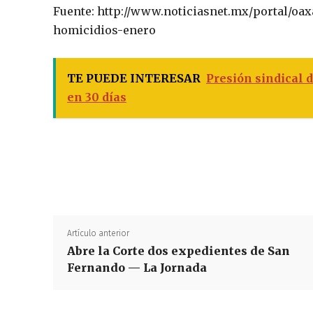
Fuente: http://www.noticiasnet.mx/portal/oa
homicidios-enero
TE PUEDE INTERESAR
Presión sindical d
en 30 días
Artículo anterior
Abre la Corte dos expedientes de San
Fernando — La Jornada