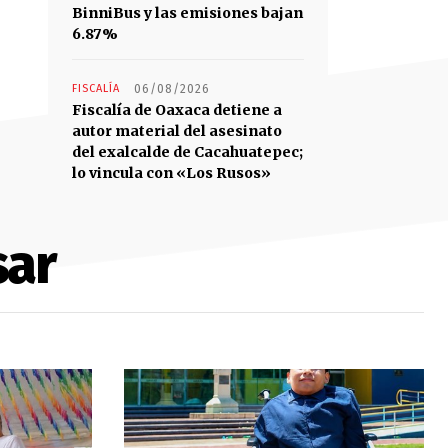
BinniBus y las emisiones bajan
6.87%
FISCALÍA
06/08/2026
Fiscalía de Oaxaca detiene a
autor material del asesinato
del exalcalde de Cacahuatepec;
lo vincula con «Los Rusos»
sar