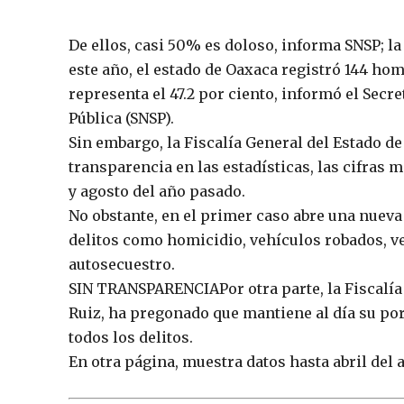
De ellos, casi 50% es doloso, informa SNSP; l
este año, el estado de Oaxaca registró 144 hom
representa el 47.2 por ciento, informó el Secr
Pública (SNSP).
Sin embargo, la Fiscalía General del Estado de
transparencia en las estadísticas, las cifras m
y agosto del año pasado.
No obstante, en el primer caso abre una nueva 
delitos como homicidio, vehículos robados, v
autosecuestro.
SIN TRANSPARENCIAPor otra parte, la Fiscalía 
Ruiz, ha pregonado que mantiene al día su port
todos los delitos.
En otra página, muestra datos hasta abril del a