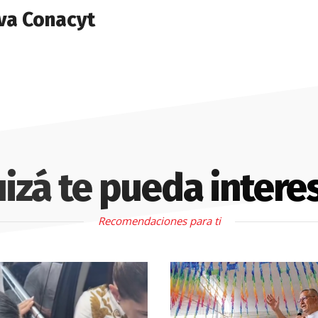
va Conacyt
izá te pueda intere
Recomendaciones para ti