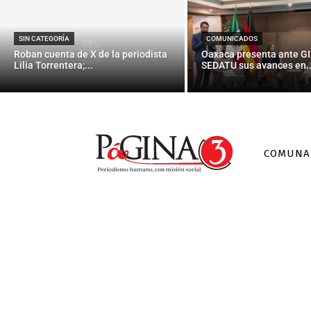
SIN CATEGORÍA
COMUNICADOS
Roban cuenta de X de la periodista
Oaxaca presenta ante GI
Lilia Torrentera;...
SEDATU sus avances en..
COMUNA
Acumula