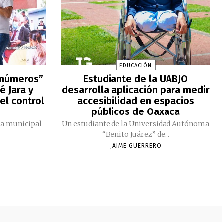
EDUCACIÓN
 números”
Estudiante de la UABJO
é Jara y
desarrolla aplicación para medir
el control
accesibilidad en espacios
públicos de Oaxaca
ia municipal
Un estudiante de la Universidad Autónoma
“Benito Juárez” de...
JAIME GUERRERO