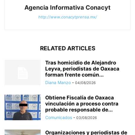
Agencia Informativa Conacyt
http://www.conacytprensa.mx/
RELATED ARTICLES
Tras homicidio de Alejandro
Leyva, periodistas de Oaxaca
forman frente común...
Diana Manzo
-
04/08/2026
Obtiene Fiscalía de Oaxaca
vinculación a proceso contra
probable responsable de...
Comunicados
-
03/08/2026
Organizaciones y periodistas de