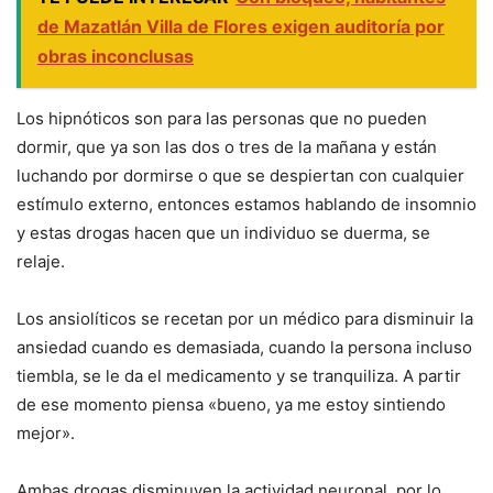
de Mazatlán Villa de Flores exigen auditoría por
obras inconclusas
Los hipnóticos son para las personas que no pueden
dormir, que ya son las dos o tres de la mañana y están
luchando por dormirse o que se despiertan con cualquier
estímulo externo, entonces estamos hablando de insomnio
y estas drogas hacen que un individuo se duerma, se
relaje.
Los ansiolíticos se recetan por un médico para disminuir la
ansiedad cuando es demasiada, cuando la persona incluso
tiembla, se le da el medicamento y se tranquiliza. A partir
de ese momento piensa «bueno, ya me estoy sintiendo
mejor».
Ambas drogas disminuyen la actividad neuronal, por lo