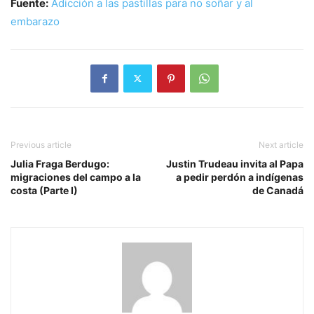
Fuente:
Adicción a las pastillas para no soñar y al
embarazo
Previous article
Next article
Julia Fraga Berdugo:
Justin Trudeau invita al Papa
migraciones del campo a la
a pedir perdón a indígenas
costa (Parte I)
de Canadá