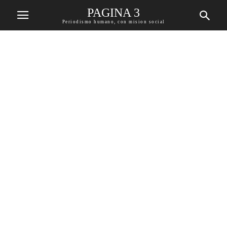
PAGINA 3
Periodismo humano, con mision social