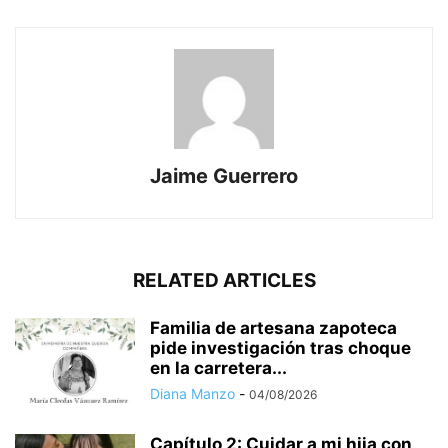
Jaime Guerrero
RELATED ARTICLES
Familia de artesana zapoteca
pide investigación tras choque
en la carretera...
Diana Manzo
-
04/08/2026
Capítulo 2: Cuidar a mi hija con