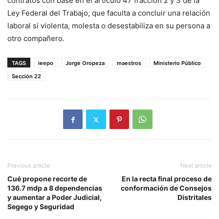
contratos con base en el artículo 47 fracción 2 y 3 de la
Ley Federal del Trabajo, que faculta a concluir una relación
laboral si violenta, molesta o desestabiliza en su persona a
otro compañero.
TAGS
ieepo
Jorge Oropeza
maestros
Ministerio Público
Sección 22
Previous article
Next article
Cué propone recorte de
En la recta final proceso de
136.7 mdp a 8 dependencias
conformación de Consejos
y aumentar a Poder Judicial,
Distritales
Segego y Seguridad