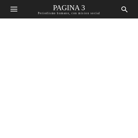
PAGINA 3
Periodismo humano, con mision social