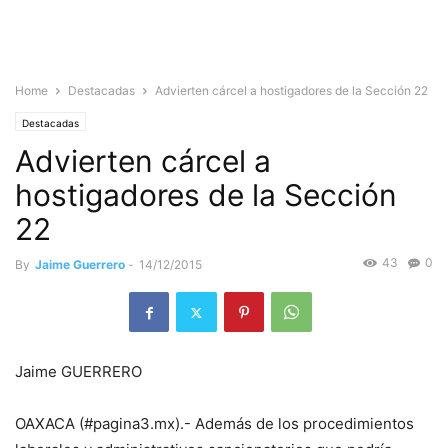
Home
Destacadas
Advierten cárcel a hostigadores de la Sección 22
Destacadas
Advierten cárcel a
hostigadores de la Sección
22
43
0
By
Jaime Guerrero
-
14/12/2015
Jaime GUERRERO
OAXACA (#pagina3.mx).- Además de los procedimientos