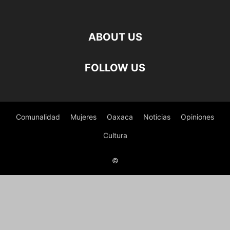
ABOUT US
FOLLOW US
Comunalidad
Mujeres
Oaxaca
Noticias
Opiniones
Cultura
©