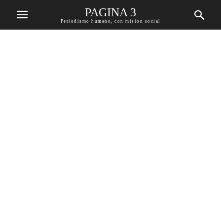
PAGINA 3
Periodismo humano, con mision social