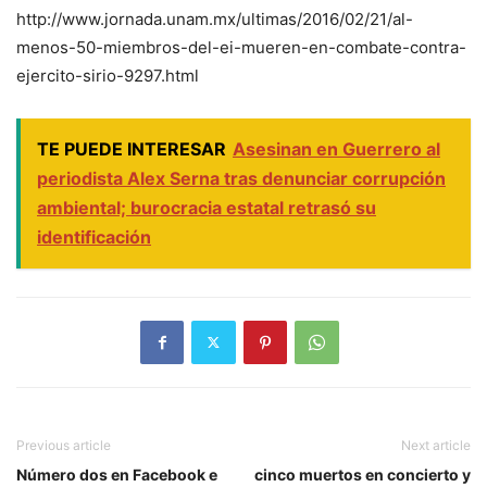
http://www.jornada.unam.mx/ultimas/2016/02/21/al-
menos-50-miembros-del-ei-mueren-en-combate-contra-
ejercito-sirio-9297.html
TE PUEDE INTERESAR
Asesinan en Guerrero al
periodista Alex Serna tras denunciar corrupción
ambiental; burocracia estatal retrasó su
identificación
Previous article
Next article
Número dos en Facebook e
cinco muertos en concierto y