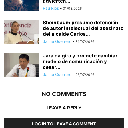
advierten...
Pau Ríos
-
01/08/2026
Sheinbaum presume detención
de autor intelectual del asesinato
del alcalde Carlos...
Jaime Guerrero
-
31/07/2026
Jara da giro y promete cambiar
modelo de comunicación y
cesar...
Jaime Guerrero
-
25/07/2026
NO COMMENTS
LEAVE A REPLY
LOG IN TO LEAVE A COMMENT