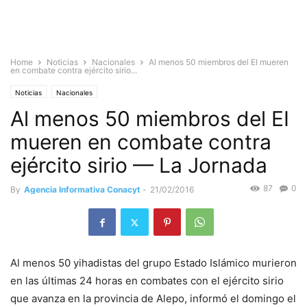
Home
Noticias
Nacionales
Al menos 50 miembros del EI mueren
en combate contra ejército sirio...
Noticias
Nacionales
Al menos 50 miembros del EI
mueren en combate contra
ejército sirio — La Jornada
87
0
By
Agencia Informativa Conacyt
-
21/02/2016
Al menos 50 yihadistas del grupo Estado Islámico murieron
en las últimas 24 horas en combates con el ejército sirio
que avanza en la provincia de Alepo, informó el domingo el