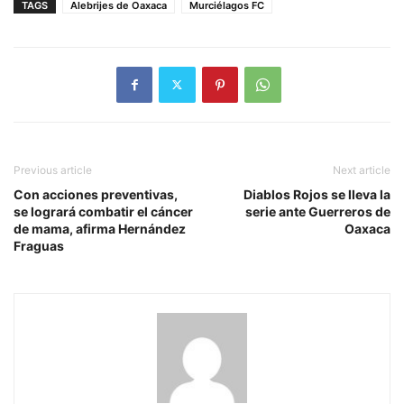
TAGS
Alebrijes de Oaxaca
Murciélagos FC
Previous article
Next article
Con acciones preventivas,
Diablos Rojos se lleva la
se logrará combatir el cáncer
serie ante Guerreros de
de mama, afirma Hernández
Oaxaca
Fraguas