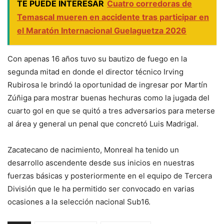
TE PUEDE INTERESAR
Cuatro corredoras de
Temascal mueren en accidente tras participar en
el Maratón Internacional Guelaguetza 2026
Con apenas 16 años tuvo su bautizo de fuego en la
segunda mitad en donde el director técnico Irving
Rubirosa le brindó la oportunidad de ingresar por Martín
Zúñiga para mostrar buenas hechuras como la jugada del
cuarto gol en que se quitó a tres adversarios para meterse
al área y general un penal que concretó Luis Madrigal.
Zacatecano de nacimiento, Monreal ha tenido un
desarrollo ascendente desde sus inicios en nuestras
fuerzas básicas y posteriormente en el equipo de Tercera
División que le ha permitido ser convocado en varias
ocasiones a la selección nacional Sub16.