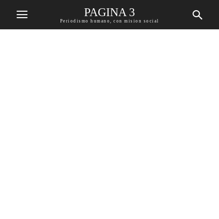
PAGINA 3
Periodismo humano, con mision social