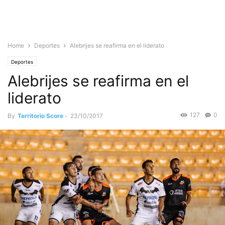
Home
Deportes
Alebrijes se reafirma en el liderato
Deportes
Alebrijes se reafirma en el
liderato
127
0
By
Territorio Score
-
23/10/2017