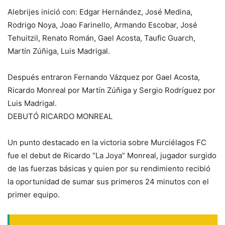
Alebrijes inició con: Edgar Hernández, José Medina,
Rodrigo Noya, Joao Farinello, Armando Escobar, José
Tehuitzil, Renato Román, Gael Acosta, Taufic Guarch,
Martín Zúñiga, Luis Madrigal.
Después entraron Fernando Vázquez por Gael Acosta,
Ricardo Monreal por Martín Zúñiga y Sergio Rodríguez por
Luis Madrigal.
DEBUTÓ RICARDO MONREAL
Un punto destacado en la victoria sobre Murciélagos FC
fue el debut de Ricardo “La Joya” Monreal, jugador surgido
de las fuerzas básicas y quien por su rendimiento recibió
la oportunidad de sumar sus primeros 24 minutos con el
primer equipo.