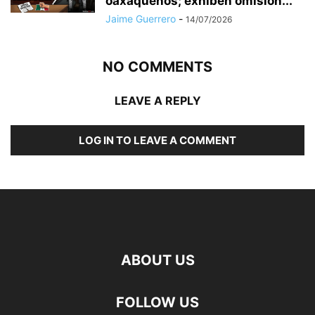
oaxaqueños; exhiben omisión...
Jaime Guerrero
-
14/07/2026
NO COMMENTS
LEAVE A REPLY
LOG IN TO LEAVE A COMMENT
ABOUT US
FOLLOW US