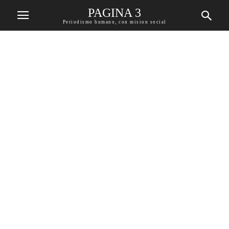
PAGINA 3
Periodismo humano, con mision social