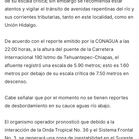
de su escala crítica; sin embargo se recomienda estar
atentos y vigilar el tránsito de avenidas repentinas del río y
sus corrientes tributarias, tanto en este localidad, como en
Unión Hidalgo.
De acuerdo con el reporte emitido por la CONAGUA a las
22:00 horas, a la altura del puente de la Carretera
Internacional 190 Istmo de Tehuantepec-Chiapas, el
afluente registró una escala de 5.90 metros; esto es 1.60
metros por debajo de su escala crítica de 7.50 metros en
descenso.
Cabe señalar que por el momento no se tienen reportes
de desbordamiento en su cauce aguas río abajo.
El organismo operador pronosticó que debido a la
interacción de la Onda Tropical No. 36 y el Sistema Frontal
No. 3, se generará una zona de inestabilidad en el Sureste