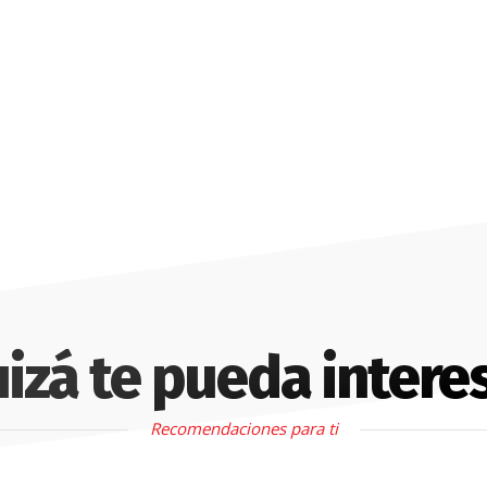
izá te pueda intere
Recomendaciones para ti