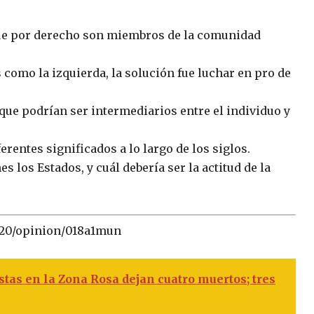
 que por derecho son miembros de la comunidad
 como la izquierda, la solución fue luchar en pro de
 que podrían ser intermediarios entre el individuo y
rentes significados a lo largo de los siglos.
 los Estados, y cuál debería ser la actitud de la
/20/opinion/018a1mun
stas en la Zona Rosa dejan cuatro muertos; tres