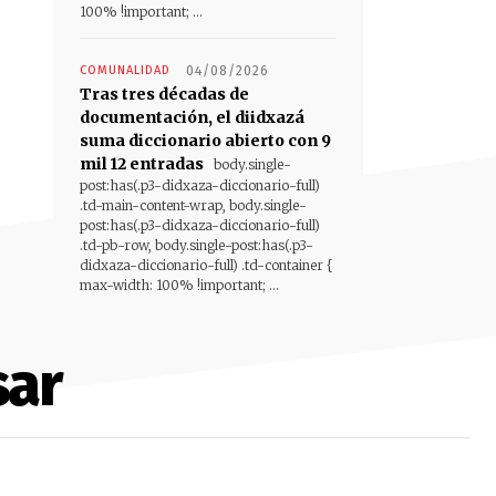
100% !important; ...
COMUNALIDAD
04/08/2026
Tras tres décadas de
documentación, el diidxazá
suma diccionario abierto con 9
mil 12 entradas
body.single-
post:has(.p3-didxaza-diccionario-full)
.td-main-content-wrap, body.single-
post:has(.p3-didxaza-diccionario-full)
.td-pb-row, body.single-post:has(.p3-
didxaza-diccionario-full) .td-container {
max-width: 100% !important; ...
sar