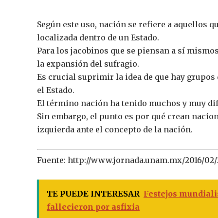
Según este uso, nación se refiere a aquellos
localizada dentro de un Estado.
Para los jacobinos que se piensan a sí mismos
la expansión del sufragio.
Es crucial suprimir la idea de que hay grupos
el Estado.
El término nación ha tenido muchos y muy dife
Sin embargo, el punto es por qué crean naciones
izquierda ante el concepto de la nación.
Fuente: http://www.jornada.unam.mx/2016/02
TE PUEDE INTERESAR
Festejos mundiali
fallecieron por asfixia