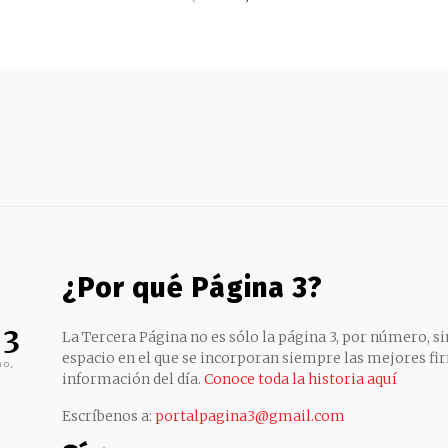
¿Por qué Página 3?
 3
La Tercera Página no es sólo la página 3, por número, sin
espacio en el que se incorporan siempre las mejores fir
no,
información del día.
Conoce toda la historia aquí
Escríbenos a:
portalpagina3@gmail.com