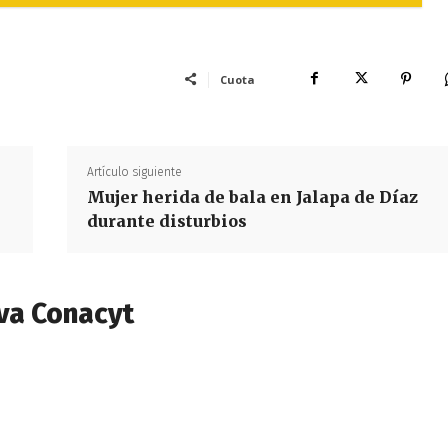
Cuota
Artículo siguiente
Mujer herida de bala en Jalapa de Díaz
durante disturbios
va Conacyt