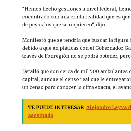
“Hemos hecho gestiones a nivel federal, hemo
encontrado con una cruda realidad que es que
de pesos los que se requieren”, dijo.
Manifestó que se tendría que buscar la figura b
debido a que en pláticas con el Gobernador G
través de Fonregión no se podrá obtener, pero
Detalló que son cerca de mil 500 ambulantes q
capital, aunque el censo real que le entregaron
un censo para conocer la cifra exacta, el avanc
TE PUEDE INTERESAR
Alejandro Leyva 
asesinado