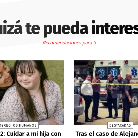
izá te pueda intere
Recomendaciones para ti
DERECHOS HUMANOS
DESTACADAS
2: Cuidar a mi hija con
Tras el caso de Aleja