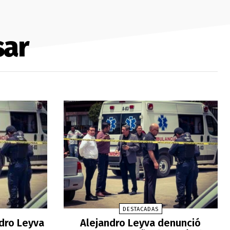
sar
DESTACADAS
ndro Leyva
Alejandro Leyva denunció