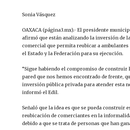
Sonia Vásquez
OAXACA (página3.mx).- El presidente municipal
afirmó que están analizando la inversión de la
comercial que permita reubicar a ambulantes de
el Estado y la Federación para su ejecución.
“Sigue habiendo el compromiso de construir la
pared que nos hemos encontrado de frente, que
inversión pública privada para atender esta n
informó el Edil.
Señaló que la idea es que se pueda construir e
reubicación de comerciantes en la informalida
debido a que se trata de personas que han ga