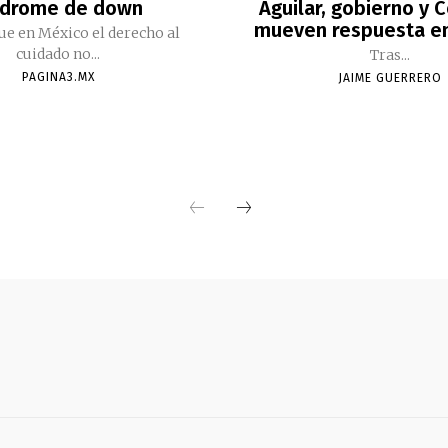
ndrome de down
Aguilar, gobierno y 
mueven respuesta e
ue en México el derecho al
cuidado no...
Tras...
PAGINA3.MX
JAIME GUERRERO