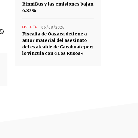
BinniBus y las emisiones bajan
6.87%
FISCALÍA
06/08/2026
Fiscalía de Oaxaca detiene a
autor material del asesinato
del exalcalde de Cacahuatepec;
lo vincula con «Los Rusos»