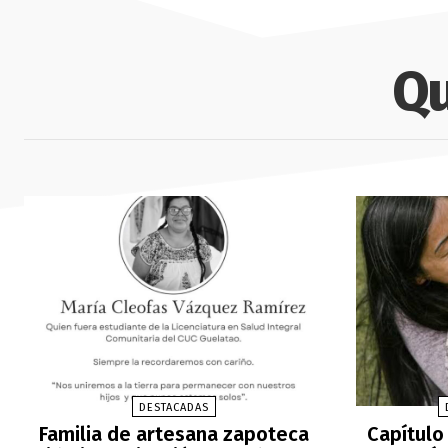
Qu
DESTACADAS
Familia de artesana zapoteca
Capítulo 