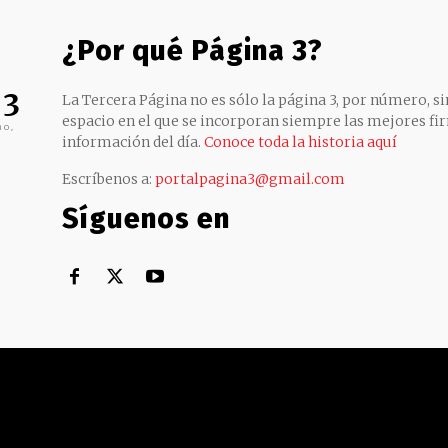
¿Por qué Página 3?
 3
La Tercera Página no es sólo la página 3, por número, sin
espacio en el que se incorporan siempre las mejores fir
no,
información del día.
Conoce toda la historia aquí
Escríbenos a:
portalpagina3@gmail.com
Síguenos en
Territorial