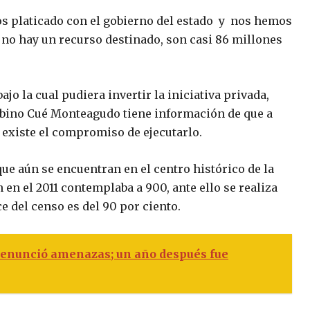
s platicado con el gobierno del estado y nos hemos
 no hay un recurso destinado, son casi 86 millones
ajo la cual pudiera invertir la iniciativa privada,
abino Cué Monteagudo tiene información de que a
 existe el compromiso de ejecutarlo.
ue aún se encuentran en el centro histórico de la
 en el 2011 contemplaba a 900, ante ello se realiza
e del censo es del 90 por ciento.
denunció amenazas; un año después fue